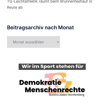
TG-Leichtathletik räumt beim Brunnenfestlauf in
Reute ab
Beitragsarchiv nach Monat
Beitragsarchiv
nach
Monat