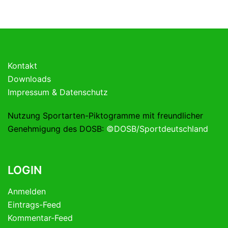
Kontakt
Downloads
Impressum & Datenschutz
Nutzung Sportarten-Piktogramme mit freundlicher
Genehmigung des DOSB:
©DOSB/Sportdeutschland
LOGIN
Anmelden
Eintrags-Feed
Kommentar-Feed