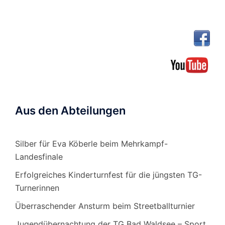
Aus den Abteilungen
Silber für Eva Köberle beim Mehrkampf-
Landesfinale
Erfolgreiches Kinderturnfest für die jüngsten TG-
Turnerinnen
Überraschender Ansturm beim Streetballturnier
Jugendübernachtung der TG Bad Waldsee – Sport,