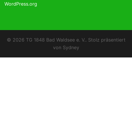
WordPress.org
© 2026 TG 1848 Bad Waldsee e. V.. Stolz präsentiert
von
Sydney