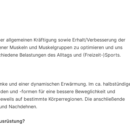
iner allgemeinen Kräftigung sowie Erhalt/Verbesserung der
ener Muskeln und Muskelgruppen zu optimieren und uns
chiedene Belastungen des Alltags und (Freizeit-)Sports.
lenke und einer dynamischen Erwärmung. Im ca. halbstündig
den und -formen für eine bessere Beweglichkeit und
 jeweils auf bestimmte Körperregionen. Die anschließende
 und Nachdehnen.
Ausrüstung?