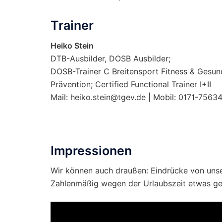
Trainer
Heiko Stein
DTB-Ausbilder, DOSB Ausbilder;
DOSB-Trainer C Breitensport Fitness & Gesun
Prävention; Certified Functional Trainer I+II
Mail: heiko.stein@tgev.de | Mobil: 0171-7563
Impressionen
Wir können auch draußen: Eindrücke von un
Zahlenmäßig wegen der Urlaubszeit etwas ges