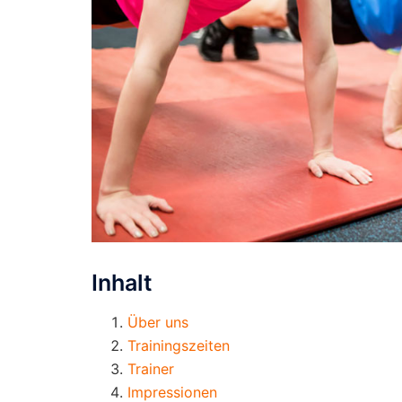
Inhalt
Über uns
Trainingszeiten
Trainer
Impressionen