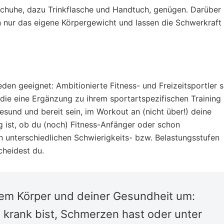
schuhe, dazu Trinkflasche und Handtuch, genügen. Darüber
n nur das eigene Körpergewicht und lassen die Schwerkraft
eden geeignet: Ambitionierte Fitness- und Freizeitsportler s
ie eine Ergänzung zu ihrem sportartspezifischen Training
gesund und bereit sein, im Workout an (nicht über!) deine
g ist, ob du (noch) Fitness-Anfänger oder schon
in unterschiedlichen Schwierigkeits- bzw. Belastungsstufen
cheidest du.
nem Körper und deiner Gesundheit um:
 krank bist, Schmerzen hast oder unter