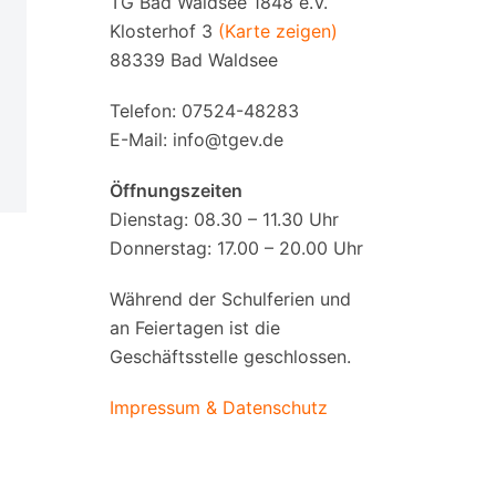
TG Bad Waldsee 1848 e.V.
Klosterhof 3
(Karte zeigen)
88339 Bad Waldsee
Telefon: 07524-48283
E-Mail:
info@tgev.de
Öffnungszeiten
Dienstag: 08.30 – 11.30 Uhr
Donnerstag: 17.00 – 20.00 Uhr
Während der Schulferien und
an Feiertagen ist die
Geschäftsstelle geschlossen.
Impressum & Datenschutz