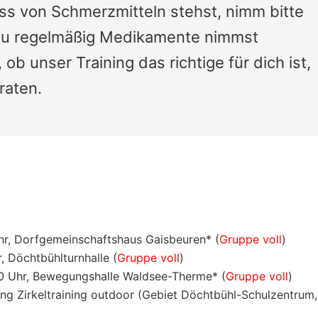
s von Schmerzmitteln stehst, nimm bitte
n du regelmäßig Medikamente nimmst
 ob unser Training das richtige für dich ist,
raten.
Uhr, Dorfgemeinschaftshaus Gaisbeuren* (
Gruppe voll
)
r, Döchtbühlturnhalle (
Gruppe voll
)
00 Uhr, Bewegungshalle Waldsee-Therme*
(
Gruppe voll
)
ng Zirkeltraining outdoor (Gebiet Döchtbühl-Schulzentrum,