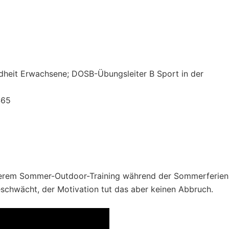
dheit Erwachsene; DOSB-Übungsleiter B Sport in der
465
serem Sommer-Outdoor-Training während der Sommerferien
chwächt, der Motivation tut das aber keinen Abbruch.