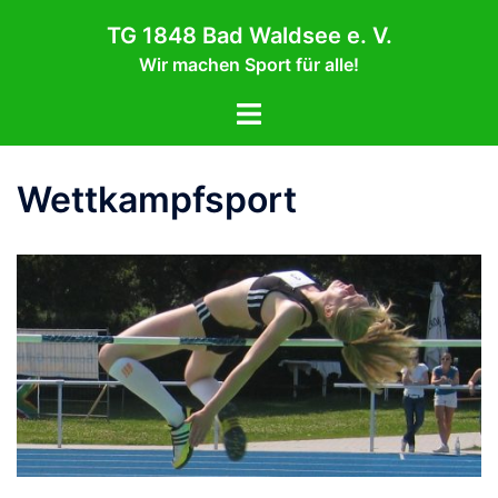
Zum
TG 1848 Bad Waldsee e. V.
Inhalt
Wir machen Sport für alle!
springen
Menü
umschalten
Wettkampfsport