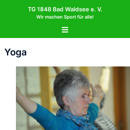
Zum
TG 1848 Bad Waldsee e. V.
Inhalt
Wir machen Sport für alle!
springen
Menü
umschalten
Yoga