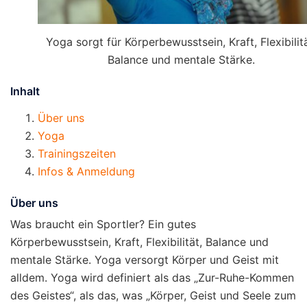
Yoga sorgt für Körperbewusstsein, Kraft, Flexibilitä
Balance und mentale Stärke.
Inhalt
Über uns
Yoga
Trainingszeiten
Infos & Anmeldung
Über uns
Was braucht ein Sportler? Ein gutes
Körperbewusstsein, Kraft, Flexibilität, Balance und
mentale Stärke. Yoga versorgt Körper und Geist mit
alldem. Yoga wird definiert als das „Zur-Ruhe-Kommen
des Geistes“, als das, was „Körper, Geist und Seele zum