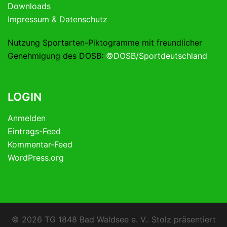
Downloads
Impressum & Datenschutz
Nutzung Sportarten-Piktogramme mit freundlicher
Genehmigung des DOSB:
©DOSB/Sportdeutschland
LOGIN
Anmelden
Eintrags-Feed
Kommentar-Feed
WordPress.org
© 2026 TG 1848 Bad Waldsee e. V.. Stolz präsentiert