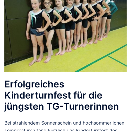
Erfolgreiches
Kinderturnfest für die
jüngsten TG-Turnerinnen
Bei strahlendem Sonnenschein und hochsommerlichen
Temperaturen fand kürzlich das Kinderturnfest des