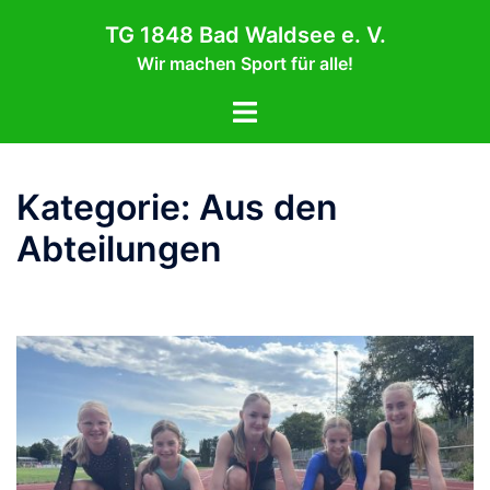
Zum
TG 1848 Bad Waldsee e. V.
Inhalt
Wir machen Sport für alle!
springen
Menü
umschalten
Kategorie:
Aus den
Abteilungen