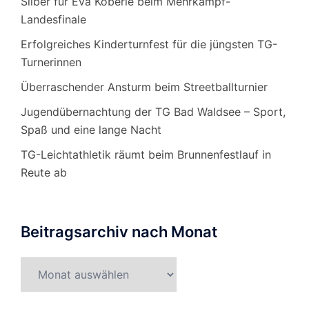
Silber für Eva Köberle beim Mehrkampf-
Landesfinale
Erfolgreiches Kinderturnfest für die jüngsten TG-
Turnerinnen
Überraschender Ansturm beim Streetballturnier
Jugendübernachtung der TG Bad Waldsee – Sport,
Spaß und eine lange Nacht
TG-Leichtathletik räumt beim Brunnenfestlauf in
Reute ab
Beitragsarchiv nach Monat
Beitragsarchiv
nach
Monat