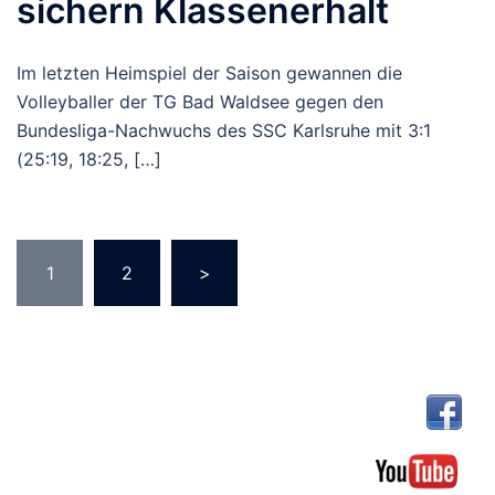
sichern Klassenerhalt
Im letzten Heimspiel der Saison gewannen die
Volleyballer der TG Bad Waldsee gegen den
Bundesliga-Nachwuchs des SSC Karlsruhe mit 3:1
(25:19, 18:25, […]
Seitennummerierung
1
2
>
der
Beiträge