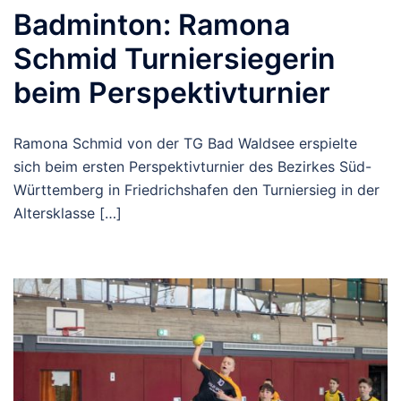
Badminton: Ramona
Schmid Turniersiegerin
beim Perspektivturnier
Ramona Schmid von der TG Bad Waldsee erspielte
sich beim ersten Perspektivturnier des Bezirkes Süd-
Württemberg in Friedrichshafen den Turniersieg in der
Altersklasse […]