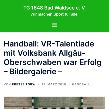
Zum
TG 1848 Bad Waldsee e. V.
Inhalt
Wir machen Sport für alle!
springen
Menü
umschalten
Handball: VR-Talentiade
mit Volksbank Allgäu-
Oberschwaben war Erfolg
– Bildergalerie –
VON
PRESSE TGBW
25. MÄRZ 2019
HANDBALL