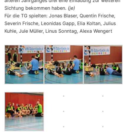
älteren Jahrganges drei eine Einladung zur weiteren
Sichtung bekommen haben.
(je)
Für die TG spielten: Jonas Blaser, Quentin Frische,
Severin Frische, Leonidas Gapp, Elia Koltan, Julius
Kuhle, Jule Müller, Linus Sonntag, Alexa Wengert