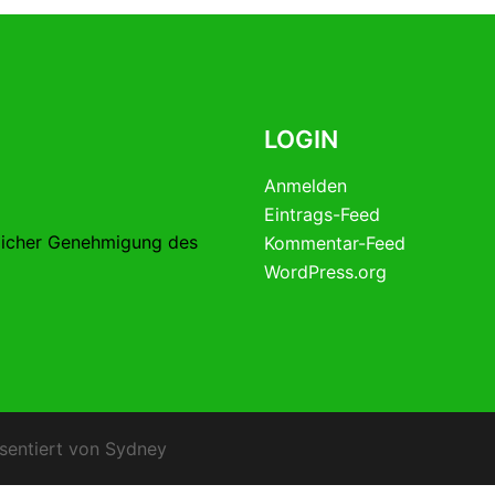
LOGIN
Anmelden
Eintrags-Feed
licher Genehmigung des
Kommentar-Feed
WordPress.org
sentiert von
Sydney