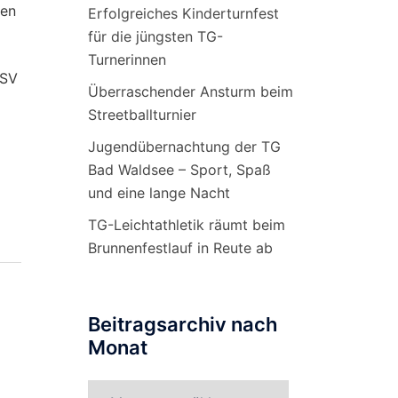
len
Erfolgreiches Kinderturnfest
für die jüngsten TG-
Turnerinnen
TSV
Überraschender Ansturm beim
Streetballturnier
Jugendübernachtung der TG
Bad Waldsee – Sport, Spaß
und eine lange Nacht
TG-Leichtathletik räumt beim
Brunnenfestlauf in Reute ab
Beitragsarchiv nach
Monat
Beitragsarchiv