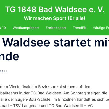
TG 1848 Bad Waldsee e. V.
Wir machen Sport für alle!
s 10
Wettkampfsport
Freizeitsport
TrendFit
Häufige F
 Waldsee startet mi
nde
BALL
ndem Viertelfinale im Bezirkspokal stehen auf dem
allteams in der TG Bad Waldsee. Am Sonntag steigen die
halle der Eugen-Bolz-Schule. Im Einzelnen handelt es sich b
aad – TSV Langenau und TG Bad Waldsee III – VC