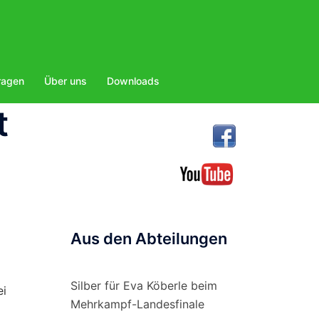
ragen
Über uns
Downloads
t
Aus den Abteilungen
Silber für Eva Köberle beim
ei
Mehrkampf-Landesfinale