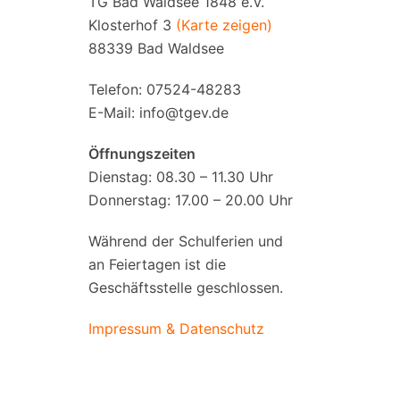
TG Bad Waldsee 1848 e.V.
Klosterhof 3
(Karte zeigen)
88339 Bad Waldsee
Telefon: 07524-48283
E-Mail:
info@tgev.de
Öffnungszeiten
Dienstag: 08.30 – 11.30 Uhr
Donnerstag: 17.00 – 20.00 Uhr
Während der Schulferien und
an Feiertagen ist die
Geschäftsstelle geschlossen.
Impressum & Datenschutz