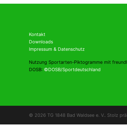
Kontakt
Downloads
Impressum & Datenschutz
Nutzung Sportarten-Piktogramme mit freund
DOSB:
©DOSB/Sportdeutschland
© 2026 TG 1848 Bad Waldsee e. V.. Stolz prä