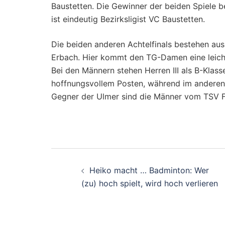
Baustetten. Die Gewinner der beiden Spiele bes
ist eindeutig Bezirksligist VC Baustetten.
Die beiden anderen Achtelfinals bestehen a
Erbach. Hier kommt den TG-Damen eine leicht
Bei den Männern stehen Herren III als B-Kla
hoffnungsvollem Posten, während im anderen Ac
Gegner der Ulmer sind die Männer vom TSV F
Beitragsnavigati
Heiko macht … Badminton: Wer
(zu) hoch spielt, wird hoch verlieren