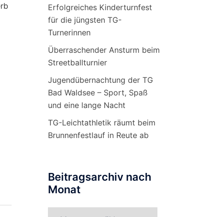
erb
Erfolgreiches Kinderturnfest
für die jüngsten TG-
Turnerinnen
Überraschender Ansturm beim
Streetballturnier
Jugendübernachtung der TG
Bad Waldsee – Sport, Spaß
und eine lange Nacht
TG-Leichtathletik räumt beim
Brunnenfestlauf in Reute ab
Beitragsarchiv nach
Monat
Beitragsarchiv