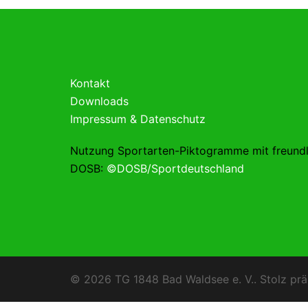
Kontakt
Downloads
Impressum & Datenschutz
Nutzung Sportarten-Piktogramme mit freund
DOSB:
©DOSB/Sportdeutschland
© 2026 TG 1848 Bad Waldsee e. V.. Stolz prä