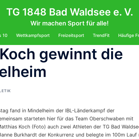
TG 1848 Bad Waldsee e. V.
Wir machen Sport für alle!
s 10
Wettkampfsport
Freizeitsport
TrendFit
Häufige F
: Koch gewinnt die
elheim
LETIK
ag fand in Mindelheim der IBL-Länderkampf der
 Gemeinsam starteten hier für das Team Oberschwaben mit
atthias Koch (Foto) auch zwei Athleten der TG Bad Waldse
h Janne Burkhardt der Konkurrenz und belegte im 100m Lauf 