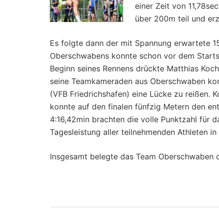
einer Zeit von 11,78s
über 200m teil und erzi
Es folgte dann der mit Spannung erwartete 1
Oberschwabens konnte schon vor dem Starts
Beginn seines Rennens drückte Matthias Koch
seine Teamkameraden aus Oberschwaben konn
(VFB Friedrichshafen) eine Lücke zu reißen. 
konnte auf den finalen fünfzig Metern den en
4:16,42min brachten die volle Punktzahl für
Tagesleistung aller teilnehmenden Athleten in
Insgesamt belegte das Team Oberschwaben de
Beitragsnavigati