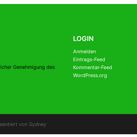
LOGIN
Anmelden
Eintrags-Feed
licher Genehmigung des
Kommentar-Feed
WordPress.org
sentiert von
Sydney