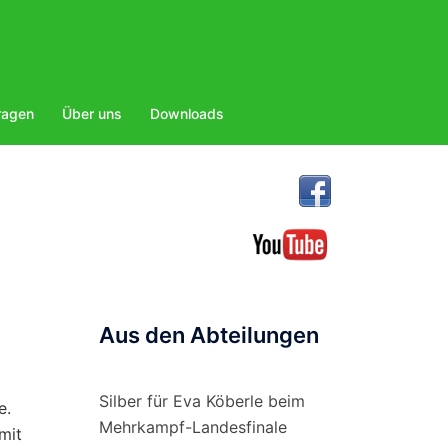
ragen
Über uns
Downloads
Aus den Abteilungen
Silber für Eva Köberle beim
e.
Mehrkampf-Landesfinale
mit