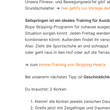
Unsere Fitness- und Bewegungswürfel gibt‘ ab 
Grundschulalter. ⇒
hier geht’s zur Vorlage de
Seilspringen ist ein ideales Training für Aus
Rope Skipping-Programm für zuhause ausgedac
Situation sorgen könnt. Jeden Freitag werden
kombinieren könnt. Außerdem findet ihr versc
Also: Zieht die Sportschuhe an und schnappt 
oder geht raus in den Hof oder auf die Terras
⇒ zum
Home-Training von Skipping Hearts
Bei unsererm nächsten Tipp ist
Geschicklichke
Du brauchst: 2 Korken
Klemm‘ die Korken jeweils zwischen Dau
Greife jetzt mit Zeigefinger und Daume