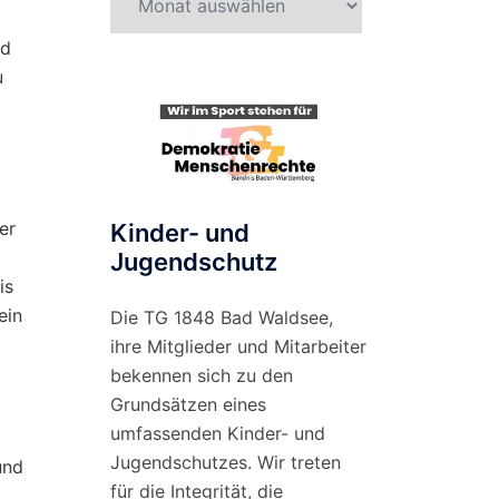
nach
nd
Monat
u
er
Kinder- und
Jugendschutz
is
ein
Die TG 1848 Bad Waldsee,
ihre Mitglieder und Mitarbeiter
bekennen sich zu den
Grundsätzen eines
umfassenden Kinder- und
Jugendschutzes. Wir treten
und
für die Integrität, die