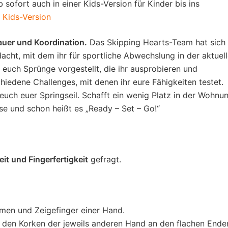
sofort auch in einer Kids-Version für Kinder bis ins
r Kids-Version
dauer und Koordination.
Das Skipping Hearts-Team hat sich 
ht, mit dem ihr für sportliche Abwechslung in der aktuel
 euch Sprünge vorgestellt, die ihr ausprobieren und
hiedene Challenges, mit denen ihr eure Fähigkeiten testet.
euch euer Springseil. Schafft ein wenig Platz in der Wohnu
se und schon heißt es „Ready – Set – Go!“
it und Fingerfertigkeit
gefragt.
men und Zeigefinger einer Hand.
n den Korken der jeweils anderen Hand an den flachen Ende