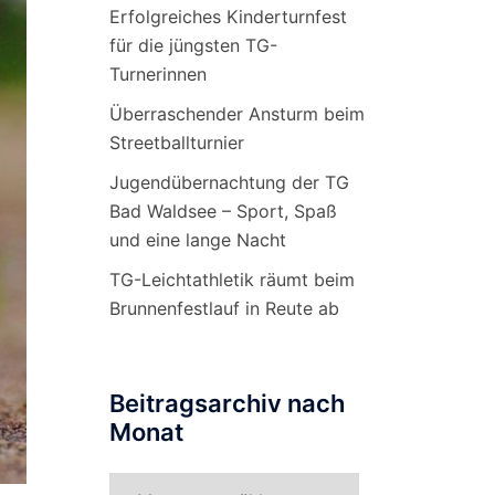
Erfolgreiches Kinderturnfest
für die jüngsten TG-
Turnerinnen
Überraschender Ansturm beim
Streetballturnier
Jugendübernachtung der TG
Bad Waldsee – Sport, Spaß
und eine lange Nacht
TG-Leichtathletik räumt beim
Brunnenfestlauf in Reute ab
Beitragsarchiv nach
Monat
Beitragsarchiv