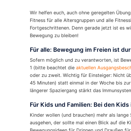
Wir helfen euch, auch ohne geregelten Übung
Fitness für alle Altersgruppen und alle Fitnes
Fortgeschrittenen. Denn gerade jetzt ist es w
Bewegung zu bleiben!
Für alle: Bewegung im Freien ist du
Sofern möglich und zu verantworten, ist Be
1 (bitte beachtet die
aktuellen Ausgangsbesc
oder zu zweit. Wichtig für Einsteiger: Nicht ü
45 Minuten) statt einmal in der Woche bis zur
längerer Spaziergang stärkt das Immunsyste
Für Kids und Familien: Bei den Kid
Kinder wollen (und brauchen) mehr als lang
ausgehen, der sollte mal einen Blick auf die 
Bewegungsideen für Drinnen und Draußen für 