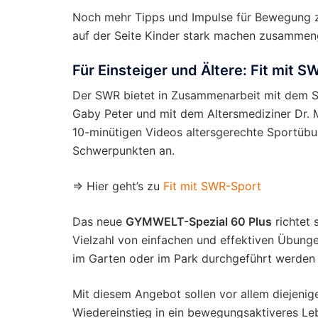
Noch mehr Tipps und Impulse für Bewegung zu
auf der Seite Kinder stark machen zusamme
Für Einsteiger und Ältere: Fit mit
Der SWR bietet in Zusammenarbeit mit dem Sc
Gaby Peter und mit dem Altersmediziner Dr. M
10-minütigen Videos altersgerechte Sportü
Schwerpunkten an.
⇒ Hier geht’s zu
Fit mit SWR-Sport
Das neue
GYMWELT-Spezial 60 Plus
richtet 
Vielzahl von einfachen und effektiven Übung
im Garten oder im Park durchgeführt werden
Mit diesem Angebot sollen vor allem diejenig
Wiedereinstieg in ein bewegungsaktiveres L