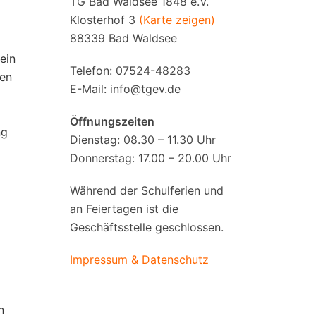
TG Bad Waldsee 1848 e.V.
Klosterhof 3
(Karte zeigen)
88339 Bad Waldsee
ein
Telefon: 07524-48283
len
E-Mail:
info@tgev.de
Öffnungszeiten
ng
Dienstag: 08.30 – 11.30 Uhr
Donnerstag: 17.00 – 20.00 Uhr
Während der Schulferien und
an Feiertagen ist die
Geschäftsstelle geschlossen.
Impressum & Datenschutz
n