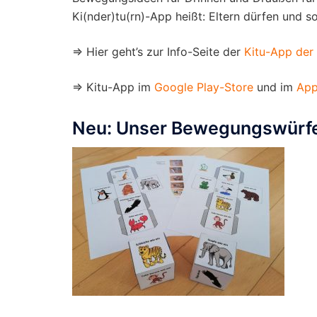
Ki(nder)tu(rn)-App heißt: Eltern dürfen und s
⇒ Hier geht’s zur Info-Seite der
Kitu-App der
⇒ Kitu-App im
Google Play-Store
und im
App
Neu: Unser Bewegungswürfel