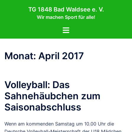
Zum
TG 1848 Bad Waldsee e. V.
Inhalt
Wir machen Sport für alle!
springen
Menü
umschalten
Monat:
April 2017
Volleyball: Das
Sahnehäubchen zum
Saisonabschluss
Wenn am kommenden Samstag um 10.00 Uhr die
Deutsche Volleyball-Meisterschaft der U18 Mädchen