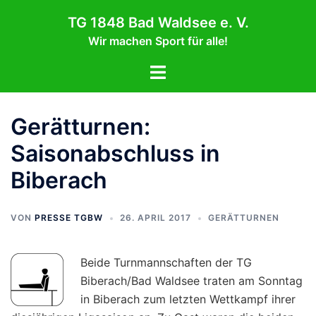
Zum
TG 1848 Bad Waldsee e. V.
Inhalt
Wir machen Sport für alle!
springen
Menü
umschalten
Gerätturnen:
Saisonabschluss in
Biberach
VON
PRESSE TGBW
26. APRIL 2017
GERÄTTURNEN
Beide Turnmannschaften der TG
Biberach/Bad Waldsee traten am Sonntag
in Biberach zum letzten Wettkampf ihrer