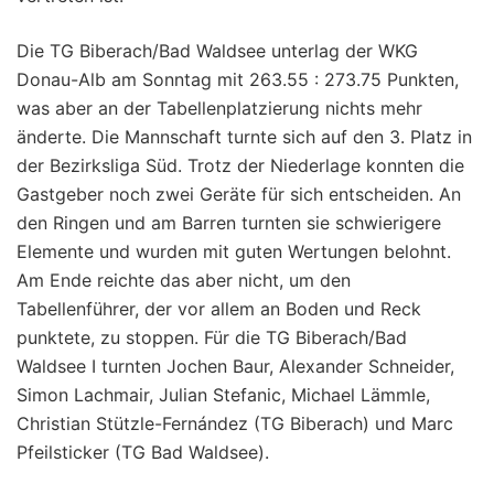
Die TG Biberach/Bad Waldsee unterlag der WKG
Donau-Alb am Sonntag mit 263.55 : 273.75 Punkten,
was aber an der Tabellenplatzierung nichts mehr
änderte. Die Mannschaft turnte sich auf den 3. Platz in
der Bezirksliga Süd. Trotz der Niederlage konnten die
Gastgeber noch zwei Geräte für sich entscheiden. An
den Ringen und am Barren turnten sie schwierigere
Elemente und wurden mit guten Wertungen belohnt.
Am Ende reichte das aber nicht, um den
Tabellenführer, der vor allem an Boden und Reck
punktete, zu stoppen. Für die TG Biberach/Bad
Waldsee I turnten Jochen Baur, Alexander Schneider,
Simon Lachmair, Julian Stefanic, Michael Lämmle,
Christian Stützle-Fernández (TG Biberach) und Marc
Pfeilsticker (TG Bad Waldsee).