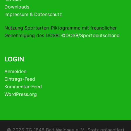
Downloads
Impressum & Datenschutz
Nutzung Sportarten-Piktogramme mit freundlicher
Genehmigung des DOSB:
©DOSB/Sportdeutschland
LOGIN
Anmelden
Eintrags-Feed
Kommentar-Feed
WordPress.org
© 2026 TG 1848 Bad Waldsee e. V.. Stolz präsentiert