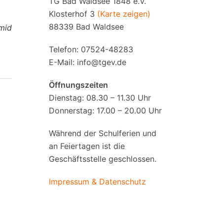
TG Bad Waldsee 1848 e.V.
Klosterhof 3
(Karte zeigen)
88339 Bad Waldsee
mid
Telefon: 07524-48283
E-Mail:
info@tgev.de
Öffnungszeiten
Dienstag: 08.30 – 11.30 Uhr
Donnerstag: 17.00 – 20.00 Uhr
Während der Schulferien und
an Feiertagen ist die
Geschäftsstelle geschlossen.
Impressum & Datenschutz