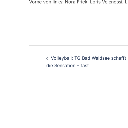
Vorne von links: Nora Frick, Loris Velenossi, 
Beitragsnavigati
Volleyball: TG Bad Waldsee schafft
die Sensation – fast