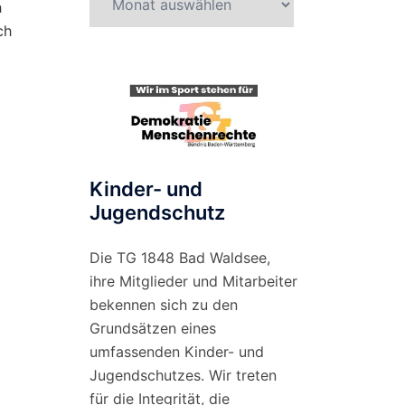
h
nach
ch
Monat
Kinder- und
Jugendschutz
Die TG 1848 Bad Waldsee,
ihre Mitglieder und Mitarbeiter
bekennen sich zu den
Grundsätzen eines
umfassenden Kinder- und
Jugendschutzes. Wir treten
für die Integrität, die