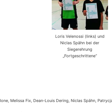
Loris Velenossi (links) und
Niclas Spähn bei der
Siegerehrung
„Fortgeschrittene“
alone, Melissa Fix, Dean-Louis Dering, Niclas Spähn, Patrycj