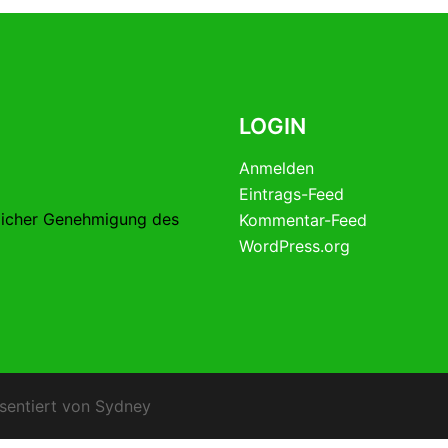
LOGIN
Anmelden
Eintrags-Feed
licher Genehmigung des
Kommentar-Feed
WordPress.org
sentiert von
Sydney