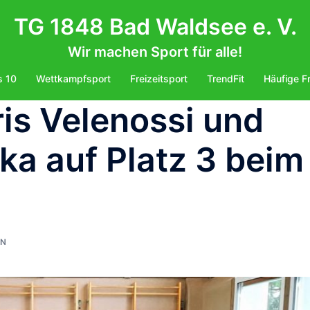
TG 1848 Bad Waldsee e. V.
Wir machen Sport für alle!
s 10
Wettkampfsport
Freizeitsport
TrendFit
Häufige F
is Velenossi und
lka auf Platz 3 beim
ON