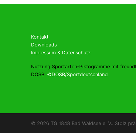
Kontakt
Downloads
Impressum & Datenschutz
Nutzung Sportarten-Piktogramme mit freund
DOSB:
©DOSB/Sportdeutschland
© 2026 TG 1848 Bad Waldsee e. V.. Stolz prä