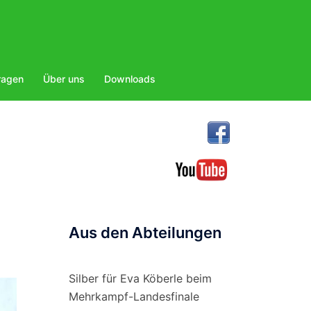
ragen
Über uns
Downloads
Aus den Abteilungen
Silber für Eva Köberle beim
Mehrkampf-Landesfinale