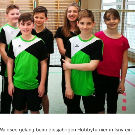
Waldsee gelang beim diesjährigen Hobbyturnier in Isny ein