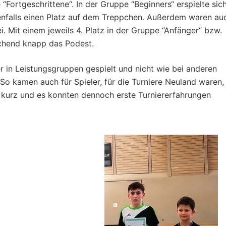
 “Fortgeschrittene“. In der Gruppe “Beginners“ erspielte sic
enfalls einen Platz auf dem Treppchen. Außerdem waren au
i. Mit einem jeweils 4. Platz in der Gruppe “Anfänger“ bzw.
echend knapp das Podest.
r in Leistungsgruppen gespielt und nicht wie bei anderen
So kamen auch für Spieler, für die Turniere Neuland waren,
kurz und es konnten dennoch erste Turniererfahrungen