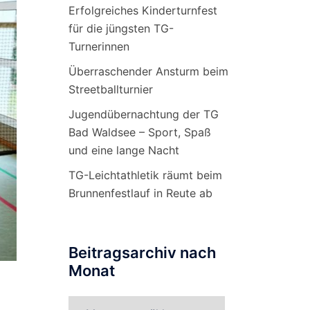
Erfolgreiches Kinderturnfest
für die jüngsten TG-
Turnerinnen
Überraschender Ansturm beim
Streetballturnier
Jugendübernachtung der TG
Bad Waldsee – Sport, Spaß
und eine lange Nacht
TG-Leichtathletik räumt beim
Brunnenfestlauf in Reute ab
Beitragsarchiv nach
Monat
Beitragsarchiv