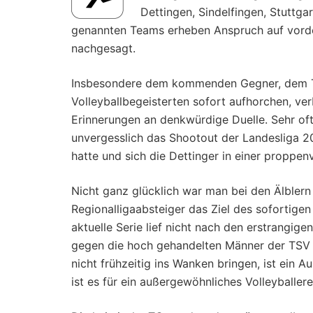
Dettingen, Sindelfingen, Stuttga
genannten Teams erheben Anspruch auf vorde
nachgesagt.
Insbesondere dem kommenden Gegner, dem TS
Volleyballbegeisterten sofort aufhorchen, ve
Erinnerungen an denkwürdige Duelle. Sehr oft 
unvergesslich das Shootout der Landesliga 20
hatte und sich die Dettinger in einer proppen
Nicht ganz glücklich war man bei den Älblern 
Regionalligaabsteiger das Ziel des sofortige
aktuelle Serie lief nicht nach den erstrangig
gegen die hoch gehandelten Männer der TSV St
nicht frühzeitig ins Wanken bringen, ist ein 
ist es für ein außergewöhnliches Volleyballere