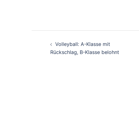
Beitragsnavigati
Volleyball: A-Klasse mit
Rückschlag, B-Klasse belohnt