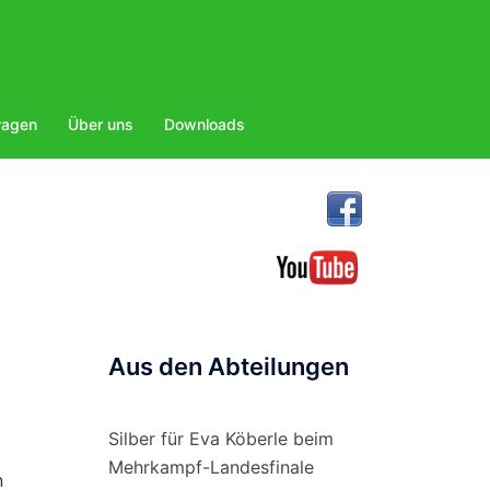
ragen
Über uns
Downloads
Aus den Abteilungen
Silber für Eva Köberle beim
Mehrkampf-Landesfinale
n