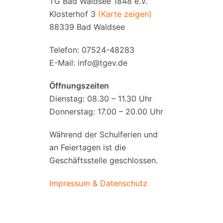
TG Bad Waldsee 1848 e.V.
Klosterhof 3
(Karte zeigen)
88339 Bad Waldsee
Telefon: 07524-48283
E-Mail:
info@tgev.de
Öffnungszeiten
Dienstag: 08.30 – 11.30 Uhr
Donnerstag: 17.00 – 20.00 Uhr
Während der Schulferien und
an Feiertagen ist die
Geschäftsstelle geschlossen.
Impressum & Datenschutz