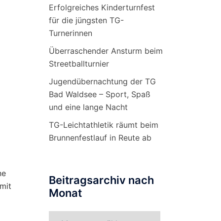
Erfolgreiches Kinderturnfest
für die jüngsten TG-
Turnerinnen
Überraschender Ansturm beim
Streetballturnier
Jugendübernachtung der TG
Bad Waldsee – Sport, Spaß
und eine lange Nacht
TG-Leichtathletik räumt beim
Brunnenfestlauf in Reute ab
ne
Beitragsarchiv nach
omit
Monat
Beitragsarchiv