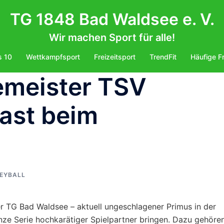
TG 1848 Bad Waldsee e. V.
Wir machen Sport für alle!
s 10
Wettkampfsport
Freizeitsport
TrendFit
Häufige F
zemeister TSV
ast beim
EYBALL
 TG Bad Waldsee – aktuell ungeschlagener Primus in der
ze Serie hochkarätiger Spielpartner bringen. Dazu gehöre