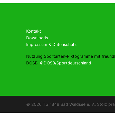
Kontakt
Downloads
Impressum & Datenschutz
Nutzung Sportarten-Piktogramme mit freund
DOSB:
©DOSB/Sportdeutschland
© 2026 TG 1848 Bad Waldsee e. V.. Stolz prä