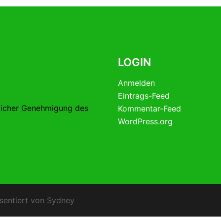
LOGIN
Anmelden
Eintrags-Feed
licher Genehmigung des
Kommentar-Feed
WordPress.org
sentiert von
Sydney