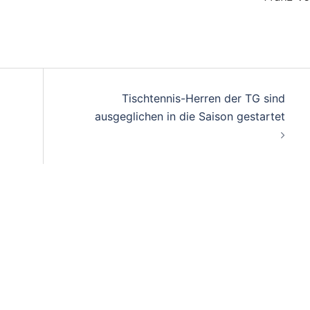
on
Tischtennis-Herren der TG sind
ausgeglichen in die Saison gestartet