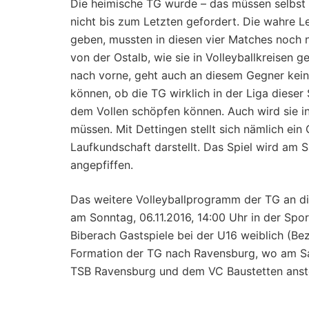
Die heimische TG wurde – das müssen selbst d
nicht bis zum Letzten gefordert. Die wahre Le
geben, mussten in diesen vier Matches noch 
von der Ostalb, wie sie in Volleyballkreisen 
nach vorne, geht auch an diesem Gegner kein
können, ob die TG wirklich in der Liga diese
dem Vollen schöpfen können. Auch wird sie in 
müssen. Mit Dettingen stellt sich nämlich ein
Laufkundschaft darstellt. Das Spiel wird am 
angepfiffen.
Das weitere Volleyballprogramm der TG an 
am Sonntag, 06.11.2016, 14:00 Uhr in der Spo
Biberach Gastspiele bei der U16 weiblich (Bezi
Formation der TG nach Ravensburg, wo am S
TSB Ravensburg und dem VC Baustetten anst