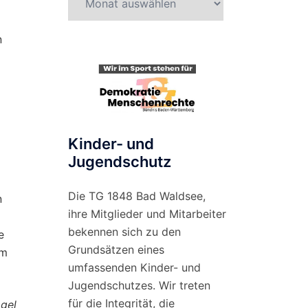
nach
Monat
n
Kinder- und
Jugendschutz
Die TG 1848 Bad Waldsee,
n
ihre Mitglieder und Mitarbeiter
bekennen sich zu den
e
Grundsätzen eines
em
umfassenden Kinder- und
Jugendschutzes. Wir treten
für die Integrität, die
gel