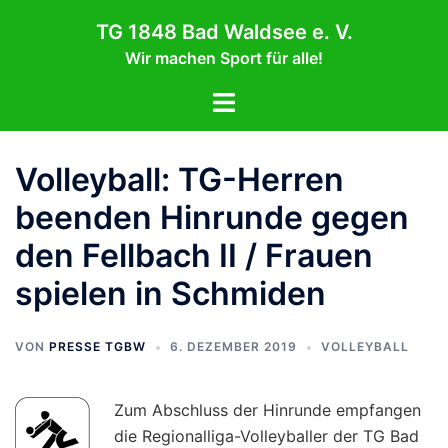
Zum
TG 1848 Bad Waldsee e. V.
Inhalt
Wir machen Sport für alle!
springen
Menü
umschalten
Volleyball: TG-Herren
beenden Hinrunde gegen
den Fellbach II / Frauen
spielen in Schmiden
VON
PRESSE TGBW
6. DEZEMBER 2019
VOLLEYBALL
Zum Abschluss der Hinrunde empfangen
die Regionalliga-Volleyballer der TG Bad