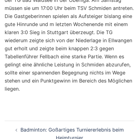
der TG Bad Waldsee in der Oberliga. Am Samstag
müssen sie um 17:00 Uhr beim TSV Schmiden antreten.
Die Gastgeberinnen spielen als Aufsteiger bislang eine
gute Hinrunde und m letzten Wochenende mit einem
klaren 3:0 Sieg in Stuttgart überzeugt. Die TG
wiederum zeigte sich von der Niederlage in Ellwangen
gut erholt und zeigte beim knappen 2:3 gegen
Tabellenführer Fellbach eine starke Partie. Wenn es
gelingt eine ähnliche Leistung in Schmiden abzurufen,
sollte einer spannenden Begegnung nichts im Wege
stehen und ein Punktgewinn im Bereich des Möglichen
liegen.
Beitragsnavigation
Badminton: Goßartiges Turniererlebnis beim
Heimturnier