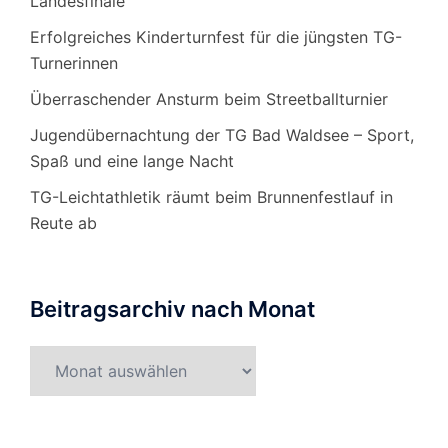
Landesfinale
Erfolgreiches Kinderturnfest für die jüngsten TG-
Turnerinnen
Überraschender Ansturm beim Streetballturnier
Jugendübernachtung der TG Bad Waldsee – Sport,
Spaß und eine lange Nacht
TG-Leichtathletik räumt beim Brunnenfestlauf in
Reute ab
Beitragsarchiv nach Monat
Beitragsarchiv
nach
Monat