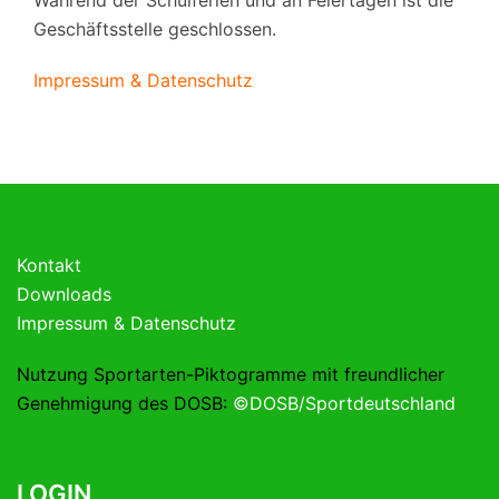
Während der Schulferien und an Feiertagen ist die
Geschäftsstelle geschlossen.
Impressum & Datenschutz
Kontakt
Downloads
Impressum & Datenschutz
Nutzung Sportarten-Piktogramme mit freundlicher
Genehmigung des DOSB:
©DOSB/Sportdeutschland
LOGIN