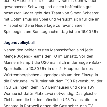
der TG – sicher nicht einfach. Doch mit dem wieder
gewonnenen Schwung und einem hoffentlich gut
besetzten Kader geht das Team von Simon Scheerer
mit Optimismus ins Spiel und versucht sich für die im
Hinspiel erlittene Niederlage zu revanchieren.
Spielbeginn am Sonntagnachmittag ist um 16:00 Uhr.
Jugendvolleyball
Neben den beiden ersten Mannschaften sind jede
Menge Jugend-Teams der TG im Einsatz. Vor den
Männern kämpft die U20 männlich in der Eugen-Bolz-
Sporthalle ab 10:30 Uhr in der 2. Hauptrunde des
Württembergischen Jugendpokals um den Einzug in
die Endrunde. Im Turnier mit dem TSB Ravensburg, der
TSG Eislingen, dem TSV Bernhausen und dem TSV
Wernau ist dafür Platz zwei notwendig. Das gleiche
Ziel haben die beiden männliche U18 Teams, die am
Sonntag in Rottweil gegen die Gastgeber, den TV