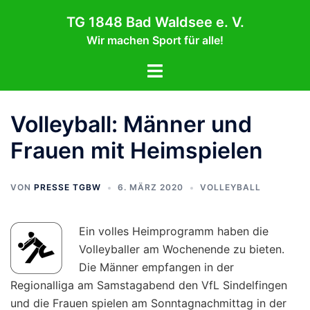
Zum
TG 1848 Bad Waldsee e. V.
Inhalt
Wir machen Sport für alle!
springen
Menü
umschalten
Volleyball: Männer und
Frauen mit Heimspielen
VON
PRESSE TGBW
6. MÄRZ 2020
VOLLEYBALL
Ein volles Heimprogramm haben die
Volleyballer am Wochenende zu bieten.
Die Männer empfangen in der
Regionalliga am Samstagabend den VfL Sindelfingen
und die Frauen spielen am Sonntagnachmittag in der