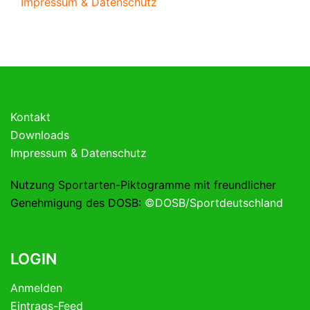
Impressum & Datenschutz
Kontakt
Downloads
Impressum & Datenschutz
Nutzung Sportarten-Piktogramme mit freundlicher
Genehmigung des DOSB:
©DOSB/Sportdeutschland
LOGIN
Anmelden
Eintrags-Feed