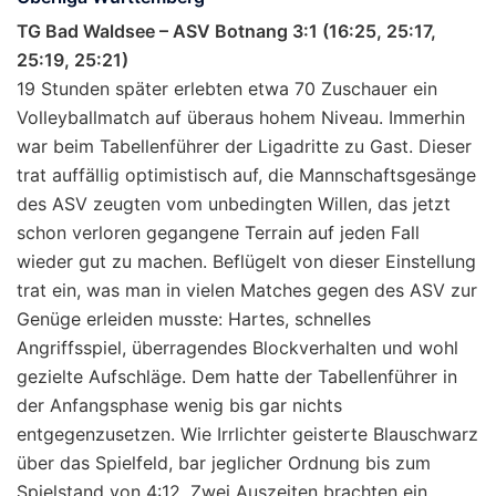
TG Bad Waldsee – ASV Botnang 3:1 (16:25, 25:17,
25:19, 25:21)
19 Stunden später erlebten etwa 70 Zuschauer ein
Volleyballmatch auf überaus hohem Niveau. Immerhin
war beim Tabellenführer der Ligadritte zu Gast. Dieser
trat auffällig optimistisch auf, die Mannschaftsgesänge
des ASV zeugten vom unbedingten Willen, das jetzt
schon verloren gegangene Terrain auf jeden Fall
wieder gut zu machen. Beflügelt von dieser Einstellung
trat ein, was man in vielen Matches gegen des ASV zur
Genüge erleiden musste: Hartes, schnelles
Angriffsspiel, überragendes Blockverhalten und wohl
gezielte Aufschläge. Dem hatte der Tabellenführer in
der Anfangsphase wenig bis gar nichts
entgegenzusetzen. Wie Irrlichter geisterte Blauschwarz
über das Spielfeld, bar jeglicher Ordnung bis zum
Spielstand von 4:12. Zwei Auszeiten brachten ein