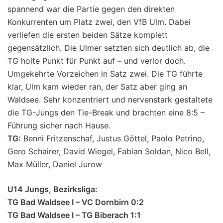
spannend war die Partie gegen den direkten
Konkurrenten um Platz zwei, den VfB Ulm. Dabei
verliefen die ersten beiden Sätze komplett
gegensätzlich. Die Ulmer setzten sich deutlich ab, die
TG holte Punkt für Punkt auf – und verlor doch.
Umgekehrte Vorzeichen in Satz zwei. Die TG führte
klar, Ulm kam wieder ran, der Satz aber ging an
Waldsee. Sehr konzentriert und nervenstark gestaltete
die TG-Jungs den Tie-Break und brachten eine 8:5 –
Führung sicher nach Hause.
TG:
Benni Fritzenschaf, Justus Göttel, Paolo Petrino,
Gero Schairer, David Wiegel, Fabian Soldan, Nico Bell,
Max Müller, Daniel Jurow
U14 Jungs, Bezirksliga:
TG Bad Waldsee I – VC Dornbirn 0:2
TG Bad Waldsee I – TG Biberach 1:1