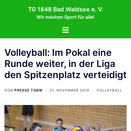
Zum
TG 1848 Bad Waldsee e. V.
Inhalt
Wir machen Sport für alle!
springen
Menü
umschalten
Volleyball: Im Pokal eine
Runde weiter, in der Liga
den Spitzenplatz verteidigt
VON
PRESSE TGBW
21. NOVEMBER 2016
VOLLEYBALL