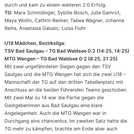
durch und kam zu einem weiteren 2:0 Erfolg.
TG:
Mara Schmidinger, Sybille Bosch, Julia Gamrot,
Maya Wollin, Cathrin Reimer, Tabea Wagner, Johanna
Reihs, Anastasia Galusic, Luisa Fluhr
U18 Mädchen, Bezirksliga:
TSV Bad Saulgau – TG Bad Waldsee 0:2 (14:25, 14:25)
MTG Wangen – TG Bad Waldsee 0:2 (8:25, 21:25)
Mit zwei ungefährdeten Siegen gegen den TSV
Saulgau und die MTG Wangen hat sich die zwei U18 –
Mannschaft der TG auf den dritten Tabellenplatz mit
Anschluss an die beiden Führenden Teams geschoben.
Mit zwei Mal zu 14 war die Partie gegen die
Gastgeberinnen aus Bad Saulgau eine klare
Angelegenheit. Auch die MTG Wangen war in
Durchgang eins chancenlos. Im zweiten Satz hatte die
TG mehr zu kämpfen, brachte am Ende aber auch