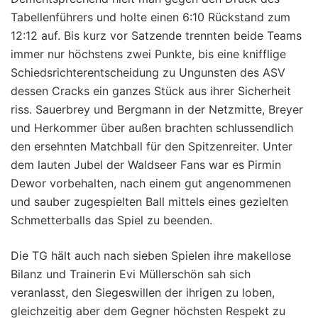
Tabellenführers und holte einen 6:10 Rückstand zum
12:12 auf. Bis kurz vor Satzende trennten beide Teams
immer nur höchstens zwei Punkte, bis eine knifflige
Schiedsrichterentscheidung zu Ungunsten des ASV
dessen Cracks ein ganzes Stück aus ihrer Sicherheit
riss. Sauerbrey und Bergmann in der Netzmitte, Breyer
und Herkommer über außen brachten schlussendlich
den ersehnten Matchball für den Spitzenreiter. Unter
dem lauten Jubel der Waldseer Fans war es Pirmin
Dewor vorbehalten, nach einem gut angenommenen
und sauber zugespielten Ball mittels eines gezielten
Schmetterballs das Spiel zu beenden.
Die TG hält auch nach sieben Spielen ihre makellose
Bilanz und Trainerin Evi Müllerschön sah sich
veranlasst, den Siegeswillen der ihrigen zu loben,
gleichzeitig aber dem Gegner höchsten Respekt zu