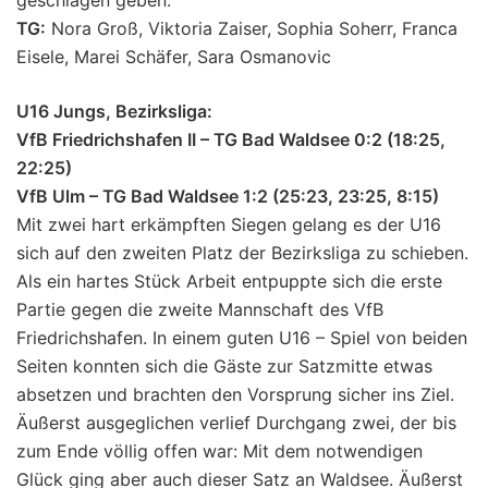
TG:
Nora Groß, Viktoria Zaiser, Sophia Soherr, Franca
Eisele, Marei Schäfer, Sara Osmanovic
U16 Jungs, Bezirksliga:
VfB Friedrichshafen II – TG Bad Waldsee 0:2 (18:25,
22:25)
VfB Ulm – TG Bad Waldsee 1:2 (25:23, 23:25, 8:15)
Mit zwei hart erkämpften Siegen gelang es der U16
sich auf den zweiten Platz der Bezirksliga zu schieben.
Als ein hartes Stück Arbeit entpuppte sich die erste
Partie gegen die zweite Mannschaft des VfB
Friedrichshafen. In einem guten U16 – Spiel von beiden
Seiten konnten sich die Gäste zur Satzmitte etwas
absetzen und brachten den Vorsprung sicher ins Ziel.
Äußerst ausgeglichen verlief Durchgang zwei, der bis
zum Ende völlig offen war: Mit dem notwendigen
Glück ging aber auch dieser Satz an Waldsee. Äußerst