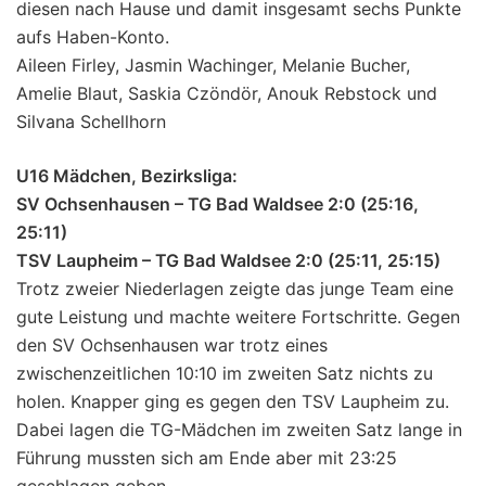
diesen nach Hause und damit insgesamt sechs Punkte
aufs Haben-Konto.
Aileen Firley, Jasmin Wachinger, Melanie Bucher,
Amelie Blaut, Saskia Czöndör, Anouk Rebstock und
Silvana Schellhorn
U16 Mädchen, Bezirksliga:
SV Ochsenhausen – TG Bad Waldsee 2:0 (25:16,
25:11)
TSV Laupheim – TG Bad Waldsee 2:0 (25:11, 25:15)
Trotz zweier Niederlagen zeigte das junge Team eine
gute Leistung und machte weitere Fortschritte. Gegen
den SV Ochsenhausen war trotz eines
zwischenzeitlichen 10:10 im zweiten Satz nichts zu
holen. Knapper ging es gegen den TSV Laupheim zu.
Dabei lagen die TG-Mädchen im zweiten Satz lange in
Führung mussten sich am Ende aber mit 23:25
geschlagen geben.