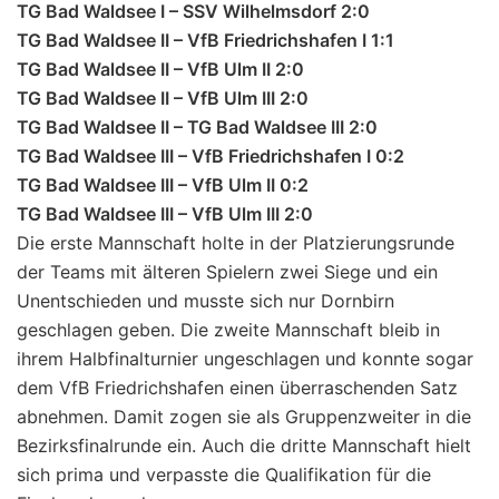
TG Bad Waldsee I – SSV Wilhelmsdorf 2:0
TG Bad Waldsee II – VfB Friedrichshafen I 1:1
TG Bad Waldsee II – VfB Ulm II 2:0
TG Bad Waldsee II – VfB Ulm III 2:0
TG Bad Waldsee II – TG Bad Waldsee III 2:0
TG Bad Waldsee III – VfB Friedrichshafen I 0:2
TG Bad Waldsee III – VfB Ulm II 0:2
TG Bad Waldsee III – VfB Ulm III 2:0
Die erste Mannschaft holte in der Platzierungsrunde
der Teams mit älteren Spielern zwei Siege und ein
Unentschieden und musste sich nur Dornbirn
geschlagen geben. Die zweite Mannschaft bleib in
ihrem Halbfinalturnier ungeschlagen und konnte sogar
dem VfB Friedrichshafen einen überraschenden Satz
abnehmen. Damit zogen sie als Gruppenzweiter in die
Bezirksfinalrunde ein. Auch die dritte Mannschaft hielt
sich prima und verpasste die Qualifikation für die