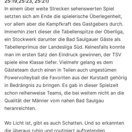
25:19,25:23, 25:21)
In einem über weite Strecken sehenswerten Spiel
setzten sich am Ende die spielerische Überlegenheit,
vor allem aber die Kampfkraft des Gastgebers durch.
Immerhin ziert dieser die Tabellenspitze der Oberliga,
ein Stockwerk darunter die Bad Saulgauer Gäste als
Tabellenprimus der Landesliga Süd. Keinesfalls konnte
man im ersten Satz den Eindruck gewinnen, der TSV
spiele eine Klasse tiefer. Vielmehr gelang es dem
Gästeteam durch einen in Teilen auch ungestümen
Powervolleyball die Favoriten aus der Kurstadt gehörig
in Bedrängnis zu bringen. Es gab in dieser Spielzeit
schon reihenweise Teams, die bei weitem nicht an die
Qualität der Männer vom nahen Bad Saulgau
heranreichten.
Wo Licht ist, gibt es auch Schatten. Und so erkannten
die überaus ruhig und routiniert auftretenden