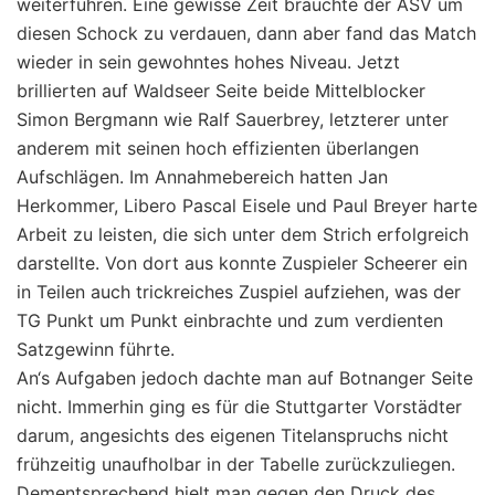
weiterführen. Eine gewisse Zeit brauchte der ASV um
diesen Schock zu verdauen, dann aber fand das Match
wieder in sein gewohntes hohes Niveau. Jetzt
brillierten auf Waldseer Seite beide Mittelblocker
Simon Bergmann wie Ralf Sauerbrey, letzterer unter
anderem mit seinen hoch effizienten überlangen
Aufschlägen. Im Annahmebereich hatten Jan
Herkommer, Libero Pascal Eisele und Paul Breyer harte
Arbeit zu leisten, die sich unter dem Strich erfolgreich
darstellte. Von dort aus konnte Zuspieler Scheerer ein
in Teilen auch trickreiches Zuspiel aufziehen, was der
TG Punkt um Punkt einbrachte und zum verdienten
Satzgewinn führte.
An‘s Aufgaben jedoch dachte man auf Botnanger Seite
nicht. Immerhin ging es für die Stuttgarter Vorstädter
darum, angesichts des eigenen Titelanspruchs nicht
frühzeitig unaufholbar in der Tabelle zurückzuliegen.
Dementsprechend hielt man gegen den Druck des