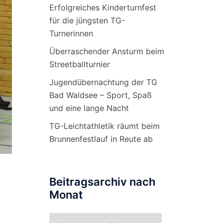
Erfolgreiches Kinderturnfest
für die jüngsten TG-
Turnerinnen
Überraschender Ansturm beim
Streetballturnier
Jugendübernachtung der TG
Bad Waldsee – Sport, Spaß
und eine lange Nacht
TG-Leichtathletik räumt beim
Brunnenfestlauf in Reute ab
Beitragsarchiv nach
Monat
Beitragsarchiv