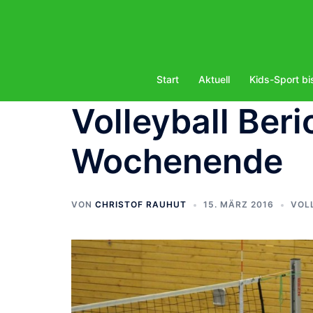
Zum
Inhalt
springen
Start
Aktuell
Kids-Sport bi
Volleyball Ber
Wochenende
VON
CHRISTOF RAUHUT
15. MÄRZ 2016
VOL