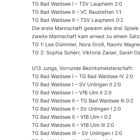
TG Bad Waldsee I – TSV Laupheim 2:0
TG Bad Waldsee II – VC Baustetten 1:1
TG Bad Waldsee II – TSV Laupheim 0:2
Die erste Mannschaft gewann alle drei Spiele
zweite Mannschaft kam erneut zu einem Satz
TG 1: Lea Dümmler, Nora Groß, Naomi Wagner
TG 2: Sophia Soherr, Viktoria Zaiser, Sarah 
U13 Jungs, Vorrunde Bezirksmeisterschaft:
TG Bad Waldsee I – TG Bad Waldsee IV 2:0
TG Bad Waldsee I – SV Unlingen II 2:0
TG Bad Waldsee I – VfB Ulm II 2:0
TG Bad Waldsee II – TG Bad Waldsee III 0:2
TG Bad Waldsee II – SV Unlingen I 2:0
TG Bad Waldsee II – VfB Ulm I 0:2
TG Bad Waldsee II – VfB Ulm III 2:0
TG Bad Waldsee III – SV Unlingen I 2:0