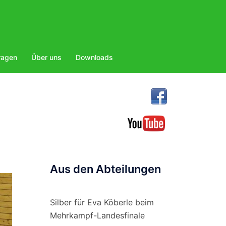
ragen
Über uns
Downloads
Aus den Abteilungen
Silber für Eva Köberle beim
Mehrkampf-Landesfinale