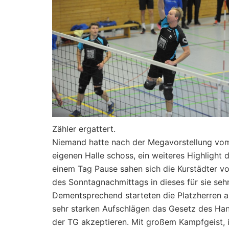
Zähler ergattert.
Niemand hatte nach der Megavorstellung vom F
eigenen Halle schoss, ein weiteres Highlight
einem Tag Pause sahen sich die Kurstädter vo
des Sonntagnachmittags in dieses für sie se
Dementsprechend starteten die Platzherren au
sehr starken Aufschlägen das Gesetz des Han
der TG akzeptieren. Mit großem Kampfgeist, i