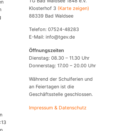
TG Bad Waldsee 1848 e.V.
en
Klosterhof 3
(Karte zeigen)
m
88339 Bad Waldsee
g
Telefon: 07524-48283
E-Mail:
info@tgev.de
Öffnungszeiten
Dienstag: 08.30 – 11.30 Uhr
Donnerstag: 17.00 – 20.00 Uhr
Während der Schulferien und
an Feiertagen ist die
Geschäftsstelle geschlossen.
Impressum & Datenschutz
en
:13
en