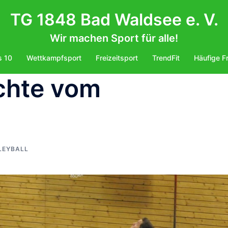
TG 1848 Bad Waldsee e. V.
Wir machen Sport für alle!
s 10
Wettkampfsport
Freizeitsport
TrendFit
Häufige F
ichte vom
LEYBALL