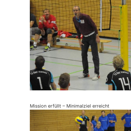
Mission erfüllt – Minimalziel erreicht