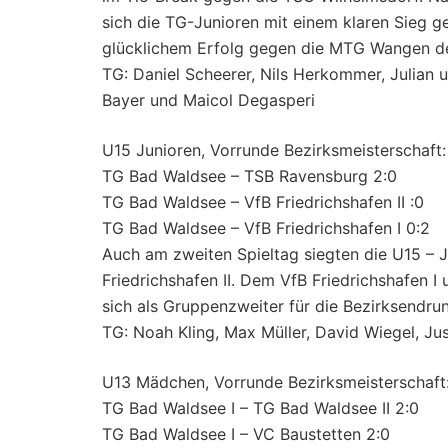
sich die TG-Junioren mit einem klaren Sieg 
glücklichem Erfolg gegen die MTG Wangen de
TG: Daniel Scheerer, Nils Herkommer, Julian 
Bayer und Maicol Degasperi
U15 Junioren, Vorrunde Bezirksmeisterschaft:
TG Bad Waldsee – TSB Ravensburg 2:0
TG Bad Waldsee – VfB Friedrichshafen II :0
TG Bad Waldsee – VfB Friedrichshafen I 0:2
Auch am zweiten Spieltag siegten die U15 –
Friedrichshafen II. Dem VfB Friedrichshafen I 
sich als Gruppenzweiter für die Bezirksendru
TG: Noah Kling, Max Müller, David Wiegel, Jus
U13 Mädchen, Vorrunde Bezirksmeisterschaft
TG Bad Waldsee I – TG Bad Waldsee II 2:0
TG Bad Waldsee I – VC Baustetten 2:0