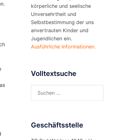
n.
körperliche und seelische
Unversehrtheit und
Selbstbestimmung der uns
anvertrauten Kinder und
Jugendlichen ein.
rch
Ausführliche Informationen.
e
Volltextsuche
as
Suchen
nach:
Geschäftsstelle
d