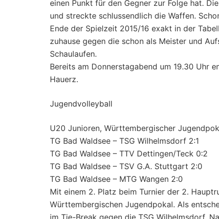
einen Punkt für den Gegner zur Folge hat. D
und streckte schlussendlich die Waffen. Schon
Ende der Spielzeit 2015/16 exakt in der Tabe
zuhause gegen die schon als Meister und Au
Schaulaufen.
Bereits am Donnerstagabend um 19.30 Uhr em
Hauerz.
Jugendvolleyball
U20 Junioren, Württembergischer Jugendpoka
TG Bad Waldsee – TSG Wilhelmsdorf 2:1
TG Bad Waldsee – TTV Dettingen/Teck 0:2
TG Bad Waldsee – TSV G.A. Stuttgart 2:0
TG Bad Waldsee – MTG Wangen 2:0
Mit einem 2. Platz beim Turnier der 2. Haupt
Württembergischen Jugendpokal. Als entschei
im Tie-Break gegen die TSG Wilhelmsdorf. Na