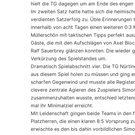
hielt die TG dagegen um am Ende des engen S
Im zweiten Satz hatte hatte sich die heimisch
verdienten Satzerfolg zu. Üble Erinnerungen 
innerhalb von acht Tagen einen weiteren 0:3 
Müllerschön mit taktischen Tipps perfekt aus
Gäste, die mit den Aufschlägen von Axel Bloc
Ralf Sauerbrey glänzen konnten. Die wieder g
Verkürzung des Spielstandes um.
Dramatisch Spielabschnitt vier. Die TG Nürt
aus diesem Spiel holen zu müssen und ging e
scharfen Gegenwind und musste alle Registe
clevere zentrale Agieren des Zuspielers Simo
zusammenzuhalten wusste, entschied letzten
mal ihr Minimalziel erreicht.
Mit Leidenschaft gingen beide Teams in den fin
Platzherren, die einen klaren 8:5 Vorsprung z
erwischte es den bis dahin vorbildlichen Simo