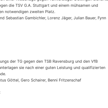
gegen die TSV G.A. Stuttgart und einem mühsamen und
n notwendigen zweiten Platz.
und Sebastian Gambichler, Lorenz Jäger, Julian Bauer, Fynn
 Jungs der TG gegen den TSB Ravensburg und den VfB
unterlagen sie nach einer guten Leistung und qualifizierten
nde.
tus Göttel, Gero Schairer, Benni Fritzenschaf
: