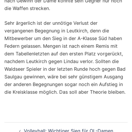
nach Gewinn der Dame konnte sein Gegner nur noch
die Waffen strecken.
Sehr ärgerlich ist der unnötige Verlust der
vergangenen Begegnung in Leutkirch, denn die
Mitbewerber um den Sieg in der A-Klasse Süd haben
Federn gelassen. Mengen ist nach einem Remis mit
dem Tabellenletzten auf den ersten Platz vorgerückt,
nachdem Leutkirch gegen Lindau verlor. Sollten die
Waldseer Spieler in der letzten Runde hoch gegen Bad
Saulgau gewinnen, wäre bei sehr günstigem Ausgang
der anderen Begegnungen sogar noch ein Aufstieg in
die Kreisklasse möglich. Das soll aber Theorie bleiben.
Beitragsnavigation
Volleyball: Wichtiger Sieg für OL-Damen