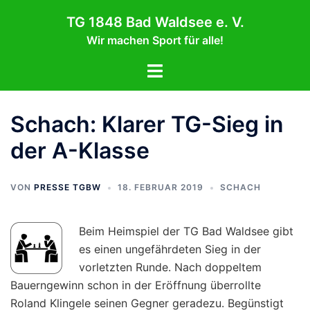
Zum
TG 1848 Bad Waldsee e. V.
Inhalt
Wir machen Sport für alle!
springen
Menü
umschalten
Schach: Klarer TG-Sieg in
der A-Klasse
VON
PRESSE TGBW
18. FEBRUAR 2019
SCHACH
Beim Heimspiel der TG Bad Waldsee gibt
es einen ungefährdeten Sieg in der
vorletzten Runde. Nach doppeltem
Bauerngewinn schon in der Eröffnung überrollte
Roland Klingele seinen Gegner geradezu. Begünstigt