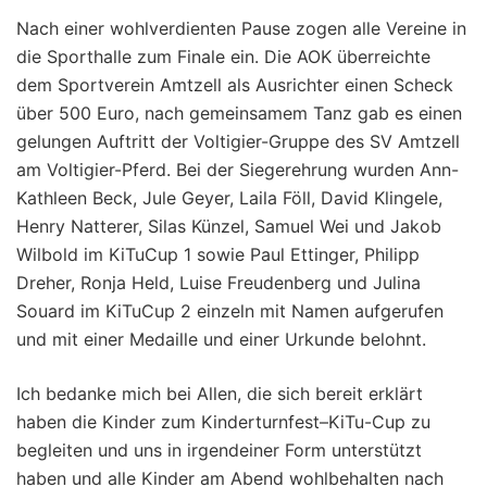
Nach einer wohlverdienten Pause zogen alle Vereine in
die Sporthalle zum Finale ein. Die AOK überreichte
dem Sportverein Amtzell als Ausrichter einen Scheck
über 500 Euro, nach gemeinsamem Tanz gab es einen
gelungen Auftritt der Voltigier-Gruppe des SV Amtzell
am Voltigier-Pferd. Bei der Siegerehrung wurden Ann-
Kathleen Beck, Jule Geyer, Laila Föll, David Klingele,
Henry Natterer, Silas Künzel, Samuel Wei und Jakob
Wilbold im KiTuCup 1 sowie Paul Ettinger, Philipp
Dreher, Ronja Held, Luise Freudenberg und Julina
Souard im KiTuCup 2 einzeln mit Namen aufgerufen
und mit einer Medaille und einer Urkunde belohnt.
Ich bedanke mich bei Allen, die sich bereit erklärt
haben die Kinder zum Kinderturnfest–KiTu-Cup zu
begleiten und uns in irgendeiner Form unterstützt
haben und alle Kinder am Abend wohlbehalten nach