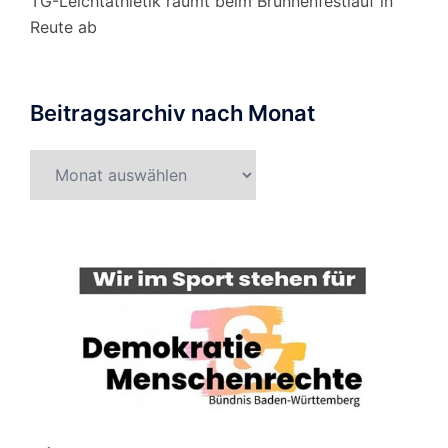
TG-Leichtathletik räumt beim Brunnenfestlauf in
Reute ab
Beitragsarchiv nach Monat
Beitragsarchiv
nach
Monat