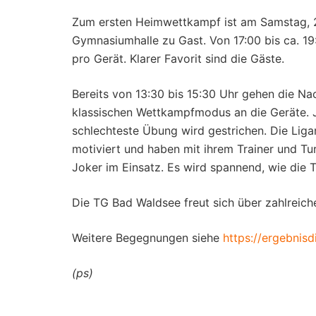
Zum ersten Heimwettkampf ist am Samstag, 2
Gymnasiumhalle zu Gast. Von 17:00 bis ca. 19:
pro Gerät. Klarer Favorit sind die Gäste.
Bereits von 13:30 bis 15:30 Uhr gehen die N
klassischen Wettkampfmodus an die Geräte. J
schlechteste Übung wird gestrichen. Die Ligan
motiviert und haben mit ihrem Trainer und Tu
Joker im Einsatz. Es wird spannend, wie die 
Die TG Bad Waldsee freut sich über zahlreich
Weitere Begegnungen siehe
https://ergebnisd
(ps)