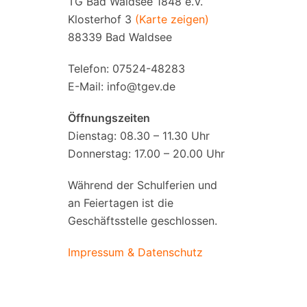
TG Bad Waldsee 1848 e.V.
Klosterhof 3
(Karte zeigen)
88339 Bad Waldsee
Telefon: 07524-48283
E-Mail:
info@tgev.de
Öffnungszeiten
Dienstag: 08.30 – 11.30 Uhr
Donnerstag: 17.00 – 20.00 Uhr
Während der Schulferien und
an Feiertagen ist die
Geschäftsstelle geschlossen.
Impressum & Datenschutz