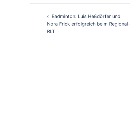
Beitragsnavigati
Badminton: Luis Heßdörfer und
Nora Frick erfolgreich beim Regional-
RLT