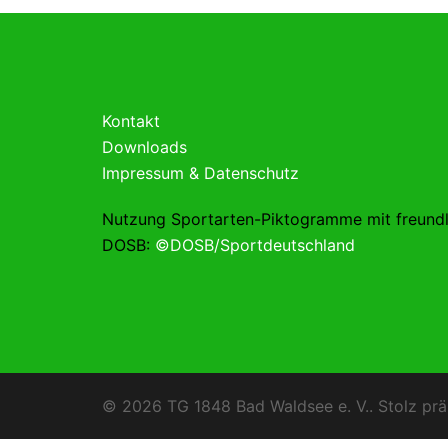
Kontakt
Downloads
Impressum & Datenschutz
Nutzung Sportarten-Piktogramme mit freund
DOSB:
©DOSB/Sportdeutschland
© 2026 TG 1848 Bad Waldsee e. V.. Stolz prä