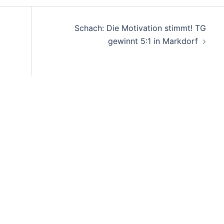
on
Schach: Die Motivation stimmt! TG
gewinnt 5:1 in Markdorf