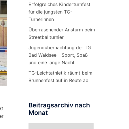
Erfolgreiches Kinderturnfest
für die jüngsten TG-
Turnerinnen
Überraschender Ansturm beim
Streetballturnier
Jugendübernachtung der TG
Bad Waldsee – Sport, Spaß
und eine lange Nacht
TG-Leichtathletik räumt beim
Brunnenfestlauf in Reute ab
Beitragsarchiv nach
TG
Monat
er
Beitragsarchiv