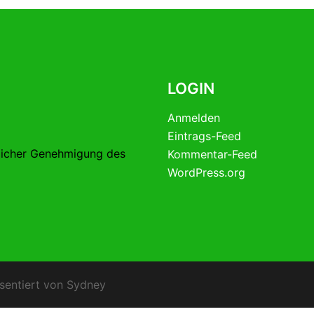
LOGIN
Anmelden
Eintrags-Feed
licher Genehmigung des
Kommentar-Feed
WordPress.org
sentiert von
Sydney