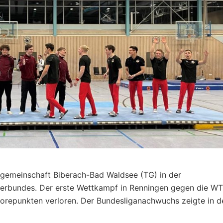
fgemeinschaft Biberach-Bad Waldsee (TG) in der
erbundes. Der erste Wettkampf in Renningen gegen die W
orepunkten verloren. Der Bundesliganachwuchs zeigte in d