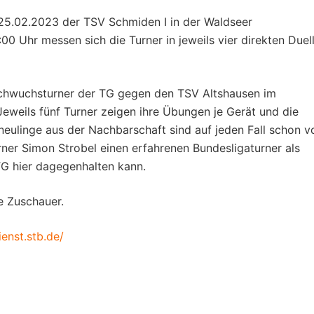
5.02.2023 der TSV Schmiden I in der Waldseer
00 Uhr messen sich die Turner in jeweils vier direkten Duel
achwuchsturner der TG gegen den TSV Altshausen im
eweils fünf Turner zeigen ihre Übungen je Gerät und die
eulinge aus der Nachbarschaft sind auf jeden Fall schon vo
rner Simon Strobel einen erfahrenen Bundesligaturner als
TG hier dagegenhalten kann.
e Zuschauer.
ienst.stb.de/