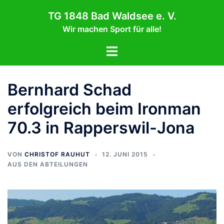
Zum
TG 1848 Bad Waldsee e. V.
Inhalt
Wir machen Sport für alle!
springen
Menü
umschalten
Bernhard Schad
erfolgreich beim Ironman
70.3 in Rapperswil-Jona
VON
CHRISTOF RAUHUT
12. JUNI 2015
AUS DEN ABTEILUNGEN