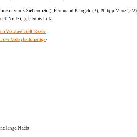
ore/ davon 3 Siebenmeter), Ferdinand Klingele (3), Philipp Menz (2/2),
nick Nolte (1), Dennis Lutz
 im Waldsee Golf-Resort
 der Volleyballoberliga
ne lange Nacht