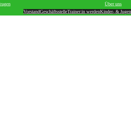
Fragen
Über uns
Vorstand
Geschäftsstelle
Trainer:in werden
Kinder- & Jugen