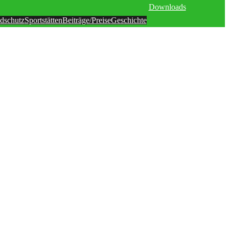
Downloads
dschutz
Sportstätten
Beiträge/Preise
Geschichte