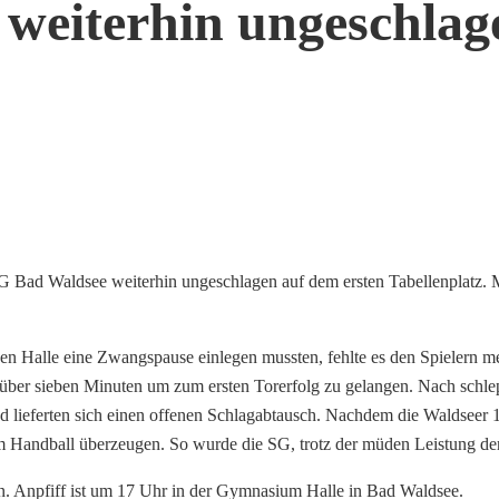
 weiterhin ungeschlag
Bad Waldsee weiterhin ungeschlagen auf dem ersten Tabellenplatz. Mi
n Halle eine Zwangspause einlegen mussten, fehlte es den Spielern me
 über sieben Minuten um zum ersten Torerfolg zu gelangen. Nach schle
ieferten sich einen offenen Schlagabtausch. Nachdem die Waldseer 13:10
em Handball überzeugen. So wurde die SG, trotz der müden Leistung der
 Anpfiff ist um 17 Uhr in der Gymnasium Halle in Bad Waldsee.