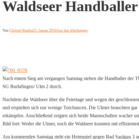
Waldseer Handballer
Von
Christof Rauhut
25. Januar 2016
Aus den Abteilungen
Nach einem Sieg am vergangen Samstag stehen die Handballer der TG 
SG Burlafingen/ Ulm 2 durch.
Nachdem die Waldseer über die Feiertage und wegen der geschlossene
und erspielten sich nur wenige Torchancen. Die Ulmer brauchten gar
erkämpfen. Anschließend zeigten sich beide Mannschaften wacher und l
Bild fort: Weder die Ulmer, noch die Waldseer konnten mit effizient
Am kommenden Samstag steht ein Heimspiel gegen Bad Saulgau 3 an.