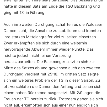
erkämpften sich ihrerseits Satzbälle. Das bessere Ende
hatte in diesem Satz am Ende die TSG Backnang und
ging mit 1:0 in Führung.
Auch im zweiten Durchgang schafften es die Waldseer
Damen nicht, die Annahme zu stabilieren und konnten
ihre starken Mittelangreifer viel zu selten einsetzen.
Zwar erkämpften sie sich durch eine weiterhin
hervorragende Abwehr immer wieder Punkte. Das
reichte jedoch nicht, einen Vorsprung
herauszuarbeiten. Die Backnanger setzten sich zur
Mitte des Satzes ab und gewannen auch den zweiten
Durchgang verdient mit 25:18. Im dritten Satz zeigte
sich ein weiteres Problem der TG in dieser Saison. Zu
oft verschlafen die Damen den Anfang und sehen sich
einem hohen Rückstand ausgesetzt. Mit 2:9 lagen die
Frauen der TG bereits zurück. Trotzdem gaben sie sich
nicht auf, erkämpften sich aus einer nun endlich sich