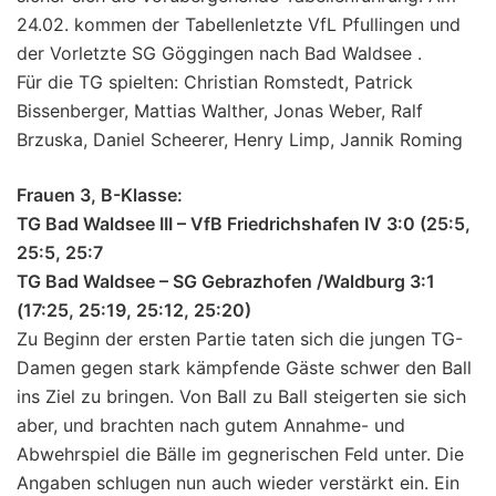
24.02. kommen der Tabellenletzte VfL Pfullingen und
der Vorletzte SG Göggingen nach Bad Waldsee .
Für die TG spielten: Christian Romstedt, Patrick
Bissenberger, Mattias Walther, Jonas Weber, Ralf
Brzuska, Daniel Scheerer, Henry Limp, Jannik Roming
Frauen 3, B-Klasse:
TG Bad Waldsee III – VfB Friedrichshafen IV 3:0 (25:5,
25:5, 25:7
TG Bad Waldsee – SG Gebrazhofen /Waldburg 3:1
(17:25, 25:19, 25:12, 25:20)
Zu Beginn der ersten Partie taten sich die jungen TG-
Damen gegen stark kämpfende Gäste schwer den Ball
ins Ziel zu bringen. Von Ball zu Ball steigerten sie sich
aber, und brachten nach gutem Annahme- und
Abwehrspiel die Bälle im gegnerischen Feld unter. Die
Angaben schlugen nun auch wieder verstärkt ein. Ein