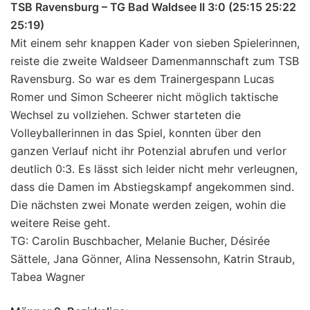
TSB Ravensburg – TG Bad Waldsee II 3:0 (25:15 25:22
25:19)
Mit einem sehr knappen Kader von sieben Spielerinnen,
reiste die zweite Waldseer Damenmannschaft zum TSB
Ravensburg. So war es dem Trainergespann Lucas
Romer und Simon Scheerer nicht möglich taktische
Wechsel zu vollziehen. Schwer starteten die
Volleyballerinnen in das Spiel, konnten über den
ganzen Verlauf nicht ihr Potenzial abrufen und verlor
deutlich 0:3. Es lässt sich leider nicht mehr verleugnen,
dass die Damen im Abstiegskampf angekommen sind.
Die nächsten zwei Monate werden zeigen, wohin die
weitere Reise geht.
TG: Carolin Buschbacher, Melanie Bucher, Désirée
Sättele, Jana Gönner, Alina Nessensohn, Katrin Straub,
Tabea Wagner