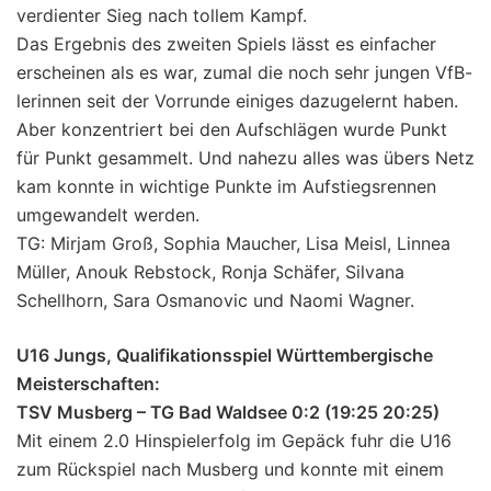
verdienter Sieg nach tollem Kampf.
Das Ergebnis des zweiten Spiels lässt es einfacher
erscheinen als es war, zumal die noch sehr jungen VfB-
lerinnen seit der Vorrunde einiges dazugelernt haben.
Aber konzentriert bei den Aufschlägen wurde Punkt
für Punkt gesammelt. Und nahezu alles was übers Netz
kam konnte in wichtige Punkte im Aufstiegsrennen
umgewandelt werden.
TG: Mirjam Groß, Sophia Maucher, Lisa Meisl, Linnea
Müller, Anouk Rebstock, Ronja Schäfer, Silvana
Schellhorn, Sara Osmanovic und Naomi Wagner.
U16 Jungs, Qualifikationsspiel Württembergische
Meisterschaften:
TSV Musberg – TG Bad Waldsee 0:2 (19:25 20:25)
Mit einem 2.0 Hinspielerfolg im Gepäck fuhr die U16
zum Rückspiel nach Musberg und konnte mit einem