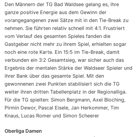
Den Männern der TG Bad Waldsee gelang es, ihre
ganze positive Energie aus dem Gewinn der
vorangegangenen zwei Sätze mit in den Tie-Break zu
nehmen. Sie führten relativ schnell mit 4:1. Frustriert
vom Verlauf des gesamten Spieles fanden die
Gastgeber nicht mehr zu ihrem Spiel, erhielten sogar
noch eine rote Karte. Ein 15:5 im Tie-Break, damit
verbunden ein 3:2 Gesamtsieg, war sicher auch das
Ergebnis der mentalen Stärke der Waldseer Spieler und
ihrer Bank über das gesamte Spiel. Mit den
gewonnenen zwei Punkten stabilisiert sich die TG
weiter ihren dritten Tabellenplatz in der Regionalliga.
Für die TG spielten: Simon Bergmann, Axel Bloching,
Pirmin Dewor, Pascal Eisele, Jan Herkommer, Tim
Knaus, Lucas Romer und Simon Scheerer
Oberliga Damen