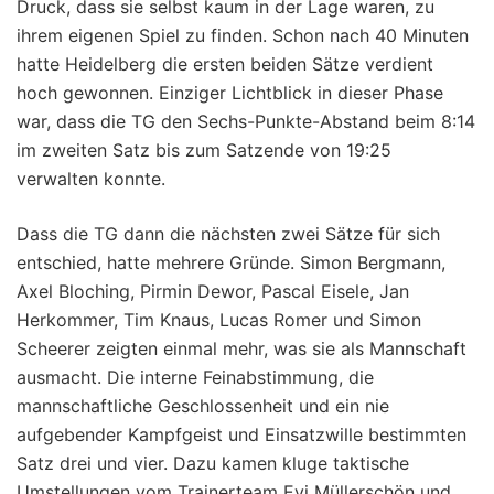
Druck, dass sie selbst kaum in der Lage waren, zu
ihrem eigenen Spiel zu finden. Schon nach 40 Minuten
hatte Heidelberg die ersten beiden Sätze verdient
hoch gewonnen. Einziger Lichtblick in dieser Phase
war, dass die TG den Sechs-Punkte-Abstand beim 8:14
im zweiten Satz bis zum Satzende von 19:25
verwalten konnte.
Dass die TG dann die nächsten zwei Sätze für sich
entschied, hatte mehrere Gründe. Simon Bergmann,
Axel Bloching, Pirmin Dewor, Pascal Eisele, Jan
Herkommer, Tim Knaus, Lucas Romer und Simon
Scheerer zeigten einmal mehr, was sie als Mannschaft
ausmacht. Die interne Feinabstimmung, die
mannschaftliche Geschlossenheit und ein nie
aufgebender Kampfgeist und Einsatzwille bestimmten
Satz drei und vier. Dazu kamen kluge taktische
Umstellungen vom Trainerteam Evi Müllerschön und