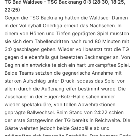
TG Bad Waldsee – TSG Backnang 0:3 (28:30, 18:25,
22:25)
Gegen die TSG Backnang hatten die Waldseer Damen
in der Volleyball Oberliga erneut das Nachsehen. In
einem von Höhen und Tiefen geprägten Spiel mussten
sie sich dem Tabellendritten nach rund 80 Minuten mit
3:0 geschlagen geben. Wieder voll besetzt trat die TG
gegen die ebenfalls gut besetzten Backnanger an. Von
Beginn ein entwickelte sich ein hart umkämpftes Spiel.
Beide Teams setzten die gegnerische Annahme mit
starken Aufschläg unter Druck, sodass das Spiel vor
allem durch die Außenangreifer bestimmt wurde. Die
Zuschauer in der Eugen-Bolz-Halle sahen immer
wieder spektakuläre, von tollen Abwehraktionen
geprägte Ballwechsel. Beim Stand von 24:22 schien
der erste Satzgewinn der TG bereits in Reichweite. Die
Gäste wehrten jedoch beide Satzbälle ab und