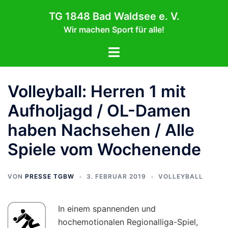
Zum
TG 1848 Bad Waldsee e. V.
Inhalt
Wir machen Sport für alle!
springen
Menü
umschalten
Volleyball: Herren 1 mit
Aufholjagd / OL-Damen
haben Nachsehen / Alle
Spiele vom Wochenende
VON
PRESSE TGBW
3. FEBRUAR 2019
VOLLEYBALL
In einem spannenden und
hochemotionalen Regionalliga-Spiel,