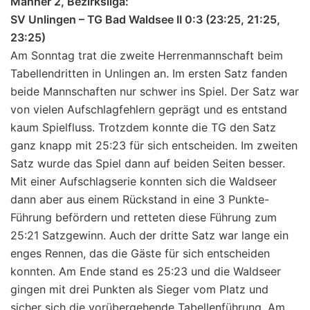
Männer 2, Bezirksliga:
SV Unlingen – TG Bad Waldsee II 0:3 (23:25, 21:25,
23:25)
Am Sonntag trat die zweite Herrenmannschaft beim
Tabellendritten in Unlingen an. Im ersten Satz fanden
beide Mannschaften nur schwer ins Spiel. Der Satz war
von vielen Aufschlagfehlern geprägt und es entstand
kaum Spielfluss. Trotzdem konnte die TG den Satz
ganz knapp mit 25:23 für sich entscheiden. Im zweiten
Satz wurde das Spiel dann auf beiden Seiten besser.
Mit einer Aufschlagserie konnten sich die Waldseer
dann aber aus einem Rückstand in eine 3 Punkte-
Führung befördern und retteten diese Führung zum
25:21 Satzgewinn. Auch der dritte Satz war lange ein
enges Rennen, das die Gäste für sich entscheiden
konnten. Am Ende stand es 25:23 und die Waldseer
gingen mit drei Punkten als Sieger vom Platz und
sicher sich die vorübergehende Tabellenführung. Am