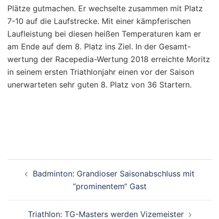
Plätze gutmachen. Er wechselte zusammen mit Platz
7-10 auf die Laufstrecke. Mit einer kämpferischen
Laufleistung bei diesen heißen Temperaturen kam er
am Ende auf dem 8. Platz ins Ziel. In der Gesamt-
wertung der Racepedia-Wertung 2018 erreichte Moritz
in seinem ersten Triathlonjahr einen vor der Saison
unerwarteten sehr guten 8. Platz von 36 Startern.
Beitragsnavigation
Badminton: Grandioser Saisonabschluss mit
“prominentem“ Gast
Triathlon: TG-Masters werden Vizemeister