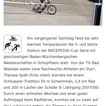
Am vergangenen Samstag fand bei sehr
warmen Temperaturen die 5. und letzte
Station der RACEPEDIA-Cup-Serie mit
gleichzeitigen Baden-Württembergischen
Meisterschaften in Schopfheim statt. Von der TG Bad
Waldsee waren zwei Nachwuchs-Athleten am Start.
Theresa Speh (Foto oben) startete bei einem
Schnupper-Triathlon 50 m Schwimmen, 2,4 km Rad
und 300 m Laufen der Schüler B (Jahrgang 2007/08).
Durch einen schnellen Wechsel und einer guten
Aufholjagd beim Radfahren, konnten sie zu zweit auf
die Laufstrecke gehen, die Theresa zu ihren Gunsten