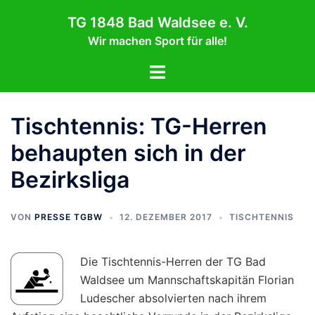
Zum
TG 1848 Bad Waldsee e. V.
Inhalt
Wir machen Sport für alle!
springen
Menü
umschalten
Tischtennis: TG-Herren
behaupten sich in der
Bezirksliga
VON
PRESSE TGBW
12. DEZEMBER 2017
TISCHTENNIS
Die Tischtennis-Herren der TG Bad
Waldsee um Mannschaftskapitän Florian
Ludescher absolvierten nach ihrem