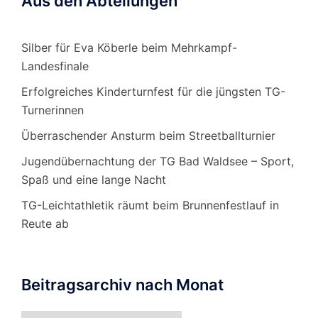
Aus den Abteilungen
Silber für Eva Köberle beim Mehrkampf-
Landesfinale
Erfolgreiches Kinderturnfest für die jüngsten TG-
Turnerinnen
Überraschender Ansturm beim Streetballturnier
Jugendübernachtung der TG Bad Waldsee – Sport,
Spaß und eine lange Nacht
TG-Leichtathletik räumt beim Brunnenfestlauf in
Reute ab
Beitragsarchiv nach Monat