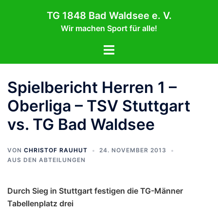
Zum
TG 1848 Bad Waldsee e. V.
Inhalt
Wir machen Sport für alle!
springen
Menü
umschalten
Spielbericht Herren 1 –
Oberliga – TSV Stuttgart
vs. TG Bad Waldsee
VON
CHRISTOF RAUHUT
24. NOVEMBER 2013
AUS DEN ABTEILUNGEN
Durch Sieg in Stuttgart festigen die TG-Männer
Tabellenplatz drei