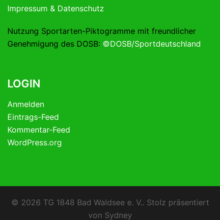
Impressum & Datenschutz
Nutzung Sportarten-Piktogramme mit freundlicher
Genehmigung des DOSB:
©DOSB/Sportdeutschland
LOGIN
Anmelden
Eintrags-Feed
Kommentar-Feed
WordPress.org
© 2026 TG 1848 Bad Waldsee e. V.. Stolz präsentiert
von
Sydney