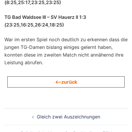
(8:25,25:17,23:25,23:25)
TG Bad Waldsee III – SV Hauerz II 1:3
(23:25,16:25,26:24,18:25)
War im ersten Spiel noch deutlich zu erkennen dass die
jungen TG-Damen bislang einiges gelernt haben,
konnten diese im zweiten Match nicht annähernd ihre
Leistung abrufen.
<—zurück
Beitragsnavigation
Gleich zwei Auszeichnungen