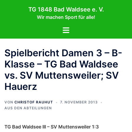
Zum
TG 1848 Bad Waldsee e. V.
Inhalt
Wir machen Sport für alle!
springen
Menü
umschalten
Spielbericht Damen 3 – B-
Klasse – TG Bad Waldsee
vs. SV Muttensweiler; SV
Hauerz
VON
CHRISTOF RAUHUT
7. NOVEMBER 2013
AUS DEN ABTEILUNGEN
TG Bad Waldsee III – SV Muttensweiler 1:3