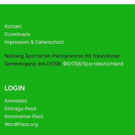
Kontakt
Downloads
Impressum & Datenschutz
Nutzung Sportarten-Piktogramme mit freundlicher
Genehmigung des DOSB:
©DOSB/Sportdeutschland
LOGIN
Anmelden
Eintrags-Feed
Kommentar-Feed
WordPress.org