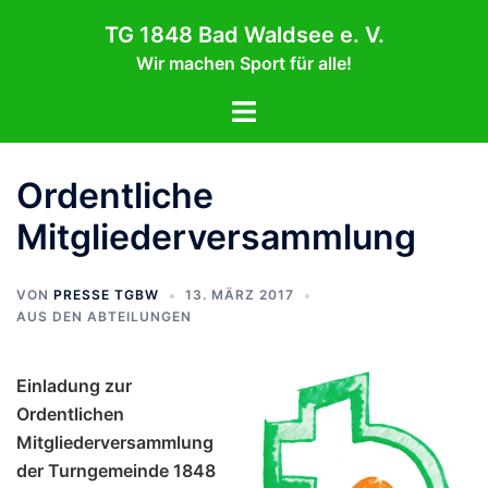
Zum
TG 1848 Bad Waldsee e. V.
Inhalt
Wir machen Sport für alle!
springen
Menü
umschalten
Ordentliche
Mitgliederversammlung
VON
PRESSE TGBW
13. MÄRZ 2017
AUS DEN ABTEILUNGEN
Einladung zur
Ordentlichen
Mitgliederversammlung
der Turngemeinde 1848