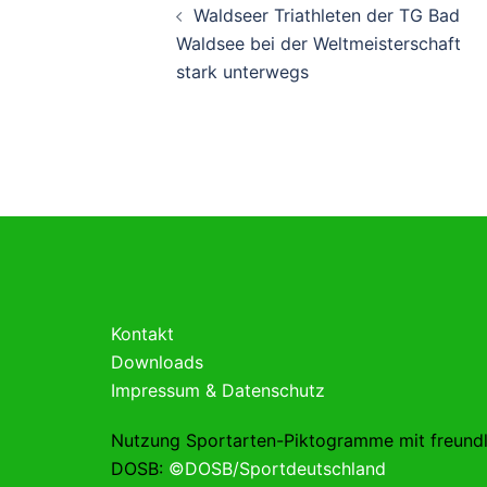
Waldseer Triathleten der TG Bad
Waldsee bei der Weltmeisterschaft
stark unterwegs
Kontakt
Downloads
Impressum & Datenschutz
Nutzung Sportarten-Piktogramme mit freund
DOSB:
©DOSB/Sportdeutschland