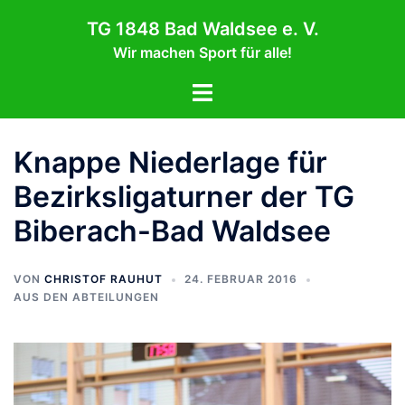
Zum
TG 1848 Bad Waldsee e. V.
Inhalt
Wir machen Sport für alle!
springen
Menü
umschalten
Knappe Niederlage für
Bezirksligaturner der TG
Biberach-Bad Waldsee
VON
CHRISTOF RAUHUT
24. FEBRUAR 2016
AUS DEN ABTEILUNGEN