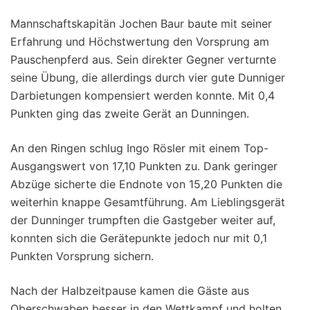
Mannschaftskapitän Jochen Baur baute mit seiner
Erfahrung und Höchstwertung den Vorsprung am
Pauschenpferd aus. Sein direkter Gegner verturnte
seine Übung, die allerdings durch vier gute Dunniger
Darbietungen kompensiert werden konnte. Mit 0,4
Punkten ging das zweite Gerät an Dunningen.
An den Ringen schlug Ingo Rösler mit einem Top-
Ausgangswert von 17,10 Punkten zu. Dank geringer
Abzüge sicherte die Endnote von 15,20 Punkten die
weiterhin knappe Gesamtführung. Am Lieblingsgerät
der Dunninger trumpften die Gastgeber weiter auf,
konnten sich die Gerätepunkte jedoch nur mit 0,1
Punkten Vorsprung sichern.
Nach der Halbzeitpause kamen die Gäste aus
Oberschwaben besser in den Wettkampf und holten