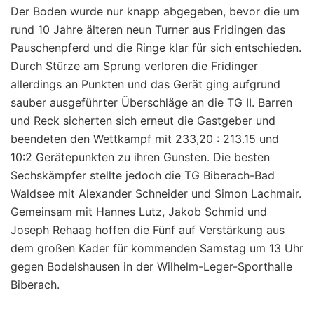
Der Boden wurde nur knapp abgegeben, bevor die um
rund 10 Jahre älteren neun Turner aus Fridingen das
Pauschenpferd und die Ringe klar für sich entschieden.
Durch Stürze am Sprung verloren die Fridinger
allerdings an Punkten und das Gerät ging aufgrund
sauber ausgeführter Überschläge an die TG II. Barren
und Reck sicherten sich erneut die Gastgeber und
beendeten den Wettkampf mit 233,20 : 213.15 und
10:2 Gerätepunkten zu ihren Gunsten. Die besten
Sechskämpfer stellte jedoch die TG Biberach-Bad
Waldsee mit Alexander Schneider und Simon Lachmair.
Gemeinsam mit Hannes Lutz, Jakob Schmid und
Joseph Rehaag hoffen die Fünf auf Verstärkung aus
dem großen Kader für kommenden Samstag um 13 Uhr
gegen Bodelshausen in der Wilhelm-Leger-Sporthalle
Biberach.