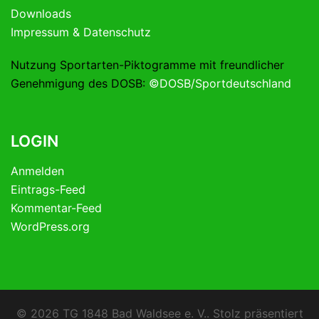
Downloads
Impressum & Datenschutz
Nutzung Sportarten-Piktogramme mit freundlicher
Genehmigung des DOSB:
©DOSB/Sportdeutschland
LOGIN
Anmelden
Eintrags-Feed
Kommentar-Feed
WordPress.org
© 2026 TG 1848 Bad Waldsee e. V.. Stolz präsentiert