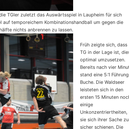
t das Auswärtsspiel in Laupheim für sich
iel auf temporeichem Kombinationshandball um gegen die
lfte nichts anbrennen zu lassen.
Früh zeigte sich, dass 
TG in der Lage ist, die
optimal umzusetzen.
Bereits nach vier Minu
stand eine 5:1 Führung
Buche. Die Waldseer
leisteten sich in den
ersten 15 Minuten noc
einige
Unkonzentriertheiten,
sie sich ihrer Sache zu
sicher schienen. Die