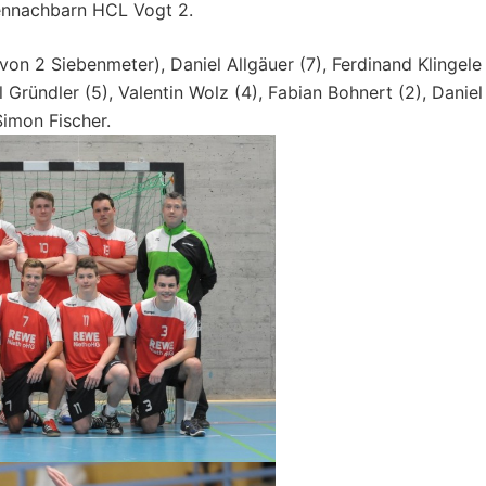
lennachbarn HCL Vogt 2.
avon 2 Siebenmeter), Daniel Allgäuer (7), Ferdinand Klingele
l Gründler (5), Valentin Wolz (4), Fabian Bohnert (2), Daniel
imon Fischer.