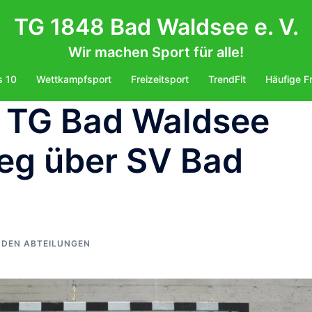
TG 1848 Bad Waldsee e. V.
Wir machen Sport für alle!
s 10
Wettkampfsport
Freizeitsport
TrendFit
Häufige F
r TG Bad Waldsee
ieg über SV Bad
 DEN ABTEILUNGEN