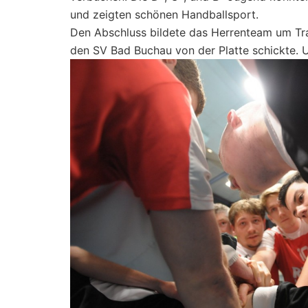
und zeigten schönen Handballsport.
Den Abschluss bildete das Herrenteam um Tr
den SV Bad Buchau von der Platte schickte. Un