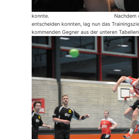
konnte. Nachdem die TGler zuletz
entscheiden konnten, lag nun das Trainingsz
kommenden Gegner aus der unteren Tabellenhä