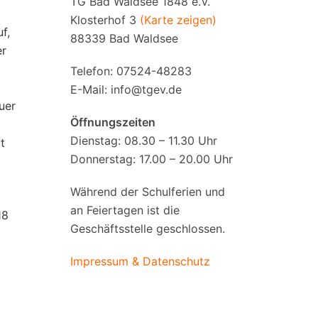
TG Bad Waldsee 1848 e.V.
Klosterhof 3
(Karte zeigen)
f,
88339 Bad Waldsee
er
Telefon: 07524-48283
E-Mail:
info@tgev.de
uer
Öffnungszeiten
Dienstag: 08.30 – 11.30 Uhr
t
Donnerstag: 17.00 – 20.00 Uhr
Während der Schulferien und
an Feiertagen ist die
18
Geschäftsstelle geschlossen.
Impressum & Datenschutz