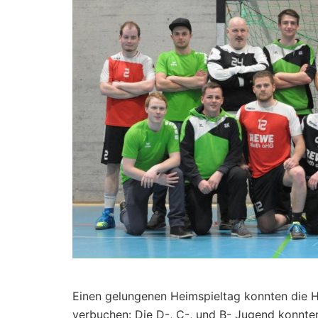
Einen gelungenen Heimspieltag konnten die
verbuchen: Die D-, C-, und B- Jugend konnten