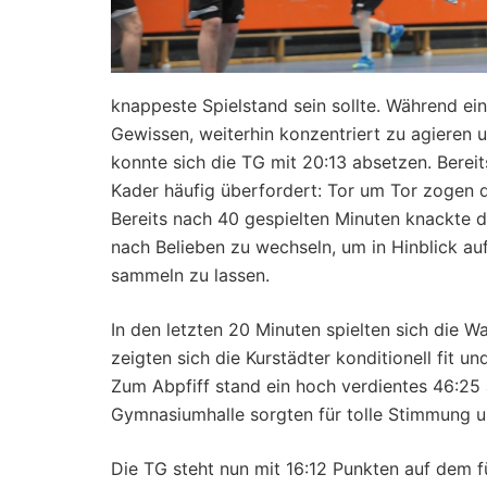
knappeste Spielstand sein sollte. Während ei
Gewissen, weiterhin konzentriert zu agieren 
konnte sich die TG mit 20:13 absetzen. Berei
Kader häufig überfordert: Tor um Tor zogen 
Bereits nach 40 gespielten Minuten knackte d
nach Belieben zu wechseln, um in Hinblick auf
sammeln zu lassen.
In den letzten 20 Minuten spielten sich die W
zeigten sich die Kurstädter konditionell fit u
Zum Abpfiff stand ein hoch verdientes 46:25 
Gymnasiumhalle sorgten für tolle Stimmung und
Die TG steht nun mit 16:12 Punkten auf dem fü