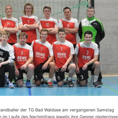
 Handballer der TG Bad Waldsee am vergangenen Samstag
 im Laufe des Nachmittags jeweils ihre Gegner niederring