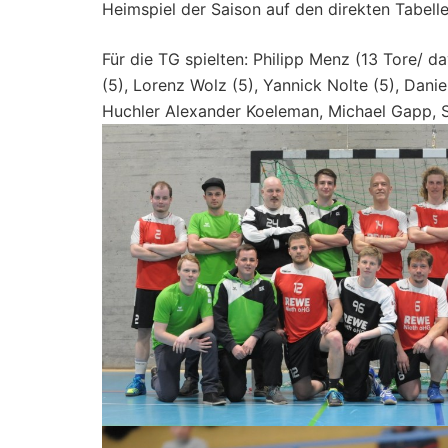
Heimspiel der Saison auf den direkten Tabel
Für die TG spielten: Philipp Menz (13 Tore/ d
(5), Lorenz Wolz (5), Yannick Nolte (5), Danie
Huchler Alexander Koeleman, Michael Gapp, S