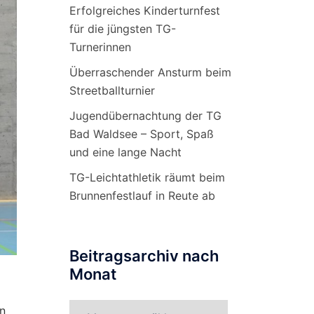
Erfolgreiches Kinderturnfest
für die jüngsten TG-
Turnerinnen
Überraschender Ansturm beim
Streetballturnier
Jugendübernachtung der TG
Bad Waldsee – Sport, Spaß
und eine lange Nacht
TG-Leichtathletik räumt beim
Brunnenfestlauf in Reute ab
Beitragsarchiv nach
Monat
Beitragsarchiv
en