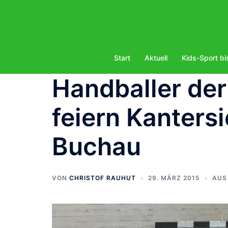
Zum
Inhalt
springen
Start
Aktuell
Kids-Sport bi
Handballer de
feiern Kanters
Buchau
VON
CHRISTOF RAUHUT
29. MÄRZ 2015
AUS