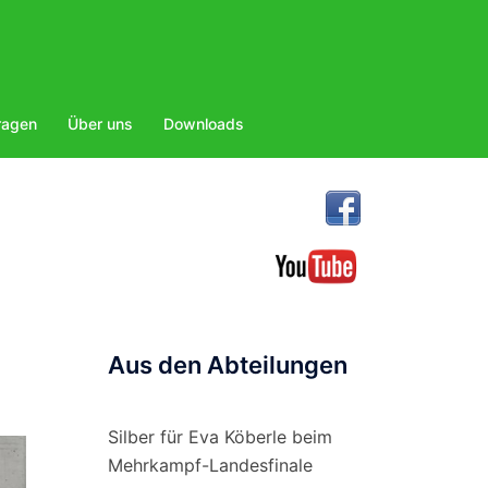
ragen
Über uns
Downloads
Aus den Abteilungen
Silber für Eva Köberle beim
Mehrkampf-Landesfinale