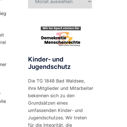
nach
Monat
ieg
it
rei
Kinder- und
ner
Jugendschutz
Die TG 1848 Bad Waldsee,
ihre Mitglieder und Mitarbeiter
r
bekennen sich zu den
lle
Grundsätzen eines
umfassenden Kinder- und
Jugendschutzes. Wir treten
für die Integrität, die