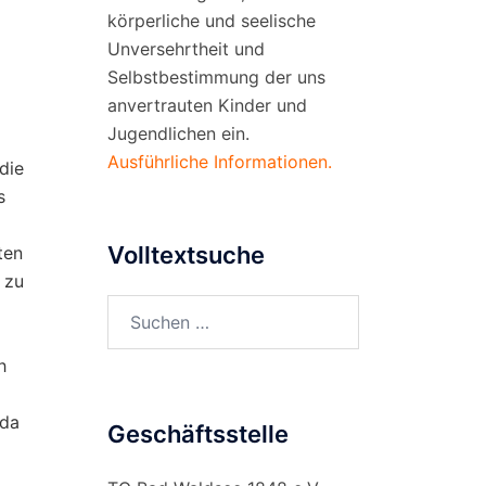
körperliche und seelische
Unversehrtheit und
Selbstbestimmung der uns
anvertrauten Kinder und
Jugendlichen ein.
Ausführliche Informationen.
die
s
Volltextsuche
ten
 zu
Suchen
nach:
h
 da
Geschäftsstelle