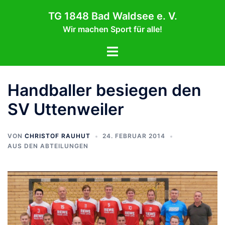
Zum
TG 1848 Bad Waldsee e. V.
Inhalt
Wir machen Sport für alle!
springen
Menü
umschalten
Handballer besiegen den
SV Uttenweiler
VON
CHRISTOF RAUHUT
24. FEBRUAR 2014
AUS DEN ABTEILUNGEN