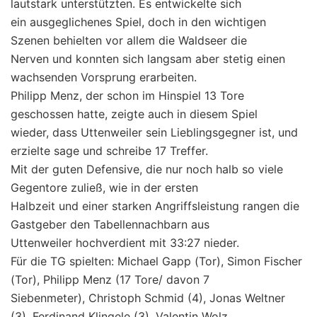
lautstark unterstützten. Es entwickelte sich
ein ausgeglichenes Spiel, doch in den wichtigen
Szenen behielten vor allem die Waldseer die
Nerven und konnten sich langsam aber stetig einen
wachsenden Vorsprung erarbeiten.
Philipp Menz, der schon im Hinspiel 13 Tore
geschossen hatte, zeigte auch in diesem Spiel
wieder, dass Uttenweiler sein Lieblingsgegner ist, und
erzielte sage und schreibe 17 Treffer.
Mit der guten Defensive, die nur noch halb so viele
Gegentore zuließ, wie in der ersten
Halbzeit und einer starken Angriffsleistung rangen die
Gastgeber den Tabellennachbarn aus
Uttenweiler hochverdient mit 33:27 nieder.
Für die TG spielten: Michael Gapp (Tor), Simon Fischer
(Tor), Philipp Menz (17 Tore/ davon 7
Siebenmeter), Christoph Schmid (4), Jonas Weltner
(3), Ferdinand Klingele (3), Valentin Wolz