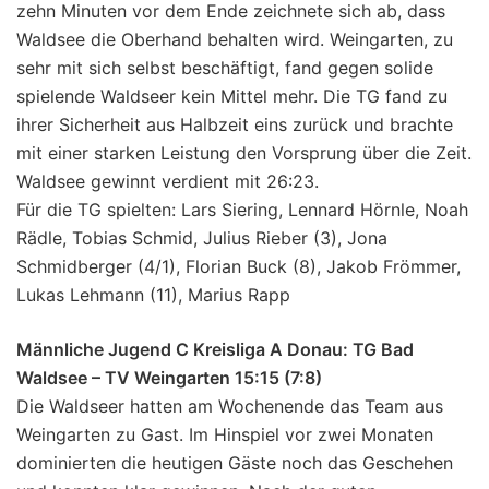
zehn Minuten vor dem Ende zeichnete sich ab, dass
Waldsee die Oberhand behalten wird. Weingarten, zu
sehr mit sich selbst beschäftigt, fand gegen solide
spielende Waldseer kein Mittel mehr. Die TG fand zu
ihrer Sicherheit aus Halbzeit eins zurück und brachte
mit einer starken Leistung den Vorsprung über die Zeit.
Waldsee gewinnt verdient mit 26:23.
Für die TG spielten: Lars Siering, Lennard Hörnle, Noah
Rädle, Tobias Schmid, Julius Rieber (3), Jona
Schmidberger (4/1), Florian Buck (8), Jakob Frömmer,
Lukas Lehmann (11), Marius Rapp
Männliche Jugend C Kreisliga A Donau: TG Bad
Waldsee – TV Weingarten 15:15 (7:8)
Die Waldseer hatten am Wochenende das Team aus
Weingarten zu Gast. Im Hinspiel vor zwei Monaten
dominierten die heutigen Gäste noch das Geschehen