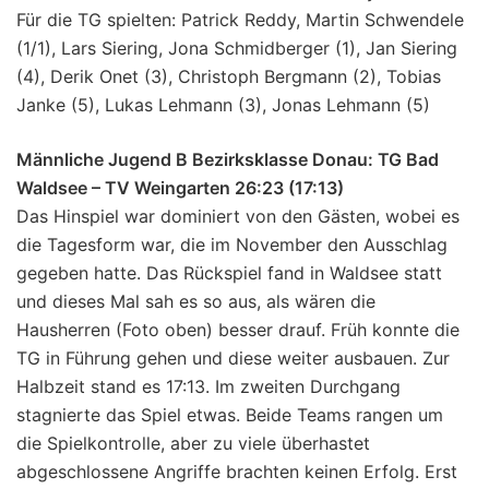
Für die TG spielten: Patrick Reddy, Martin Schwendele
(1/1), Lars Siering, Jona Schmidberger (1), Jan Siering
(4), Derik Onet (3), Christoph Bergmann (2), Tobias
Janke (5), Lukas Lehmann (3), Jonas Lehmann (5)
Männliche Jugend B Bezirksklasse Donau: TG Bad
Waldsee – TV Weingarten 26:23 (17:13)
Das Hinspiel war dominiert von den Gästen, wobei es
die Tagesform war, die im November den Ausschlag
gegeben hatte. Das Rückspiel fand in Waldsee statt
und dieses Mal sah es so aus, als wären die
Hausherren (Foto oben) besser drauf. Früh konnte die
TG in Führung gehen und diese weiter ausbauen. Zur
Halbzeit stand es 17:13. Im zweiten Durchgang
stagnierte das Spiel etwas. Beide Teams rangen um
die Spielkontrolle, aber zu viele überhastet
abgeschlossene Angriffe brachten keinen Erfolg. Erst