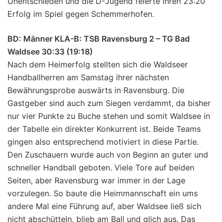
Unentschieden und die D-Jugend feierte ihren 23:20
Erfolg im Spiel gegen Schemmerhofen.
BD: Männer KLA-B: TSB Ravensburg 2 – TG Bad
Waldsee 30:33 (19:18)
Nach dem Heimerfolg stellten sich die Waldseer
Handballherren am Samstag ihrer nächsten
Bewährungsprobe auswärts in Ravensburg. Die
Gastgeber sind auch zum Siegen verdammt, da bisher
nur vier Punkte zu Buche stehen und somit Waldsee in
der Tabelle ein direkter Konkurrent ist. Beide Teams
gingen also entsprechend motiviert in diese Partie.
Den Zuschauern wurde auch von Beginn an guter und
schneller Handball geboten. Viele Tore auf beiden
Seiten, aber Ravensburg war immer in der Lage
vorzulegen. So baute die Heimmannschaft ein ums
andere Mal eine Führung auf, aber Waldsee ließ sich
nicht abschütteln, blieb am Ball und glich aus. Das