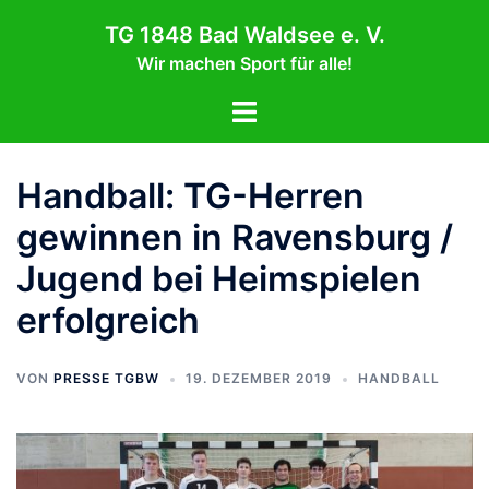
Zum
TG 1848 Bad Waldsee e. V.
Inhalt
Wir machen Sport für alle!
springen
Menü
umschalten
Handball: TG-Herren
gewinnen in Ravensburg /
Jugend bei Heimspielen
erfolgreich
VON
PRESSE TGBW
19. DEZEMBER 2019
HANDBALL