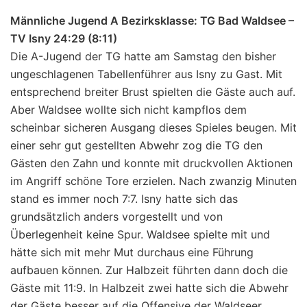
Männliche Jugend A Bezirksklasse: TG Bad Waldsee –
TV Isny 24:29 (8:11)
Die A-Jugend der TG hatte am Samstag den bisher
ungeschlagenen Tabellenführer aus Isny zu Gast. Mit
entsprechend breiter Brust spielten die Gäste auch auf.
Aber Waldsee wollte sich nicht kampflos dem
scheinbar sicheren Ausgang dieses Spieles beugen. Mit
einer sehr gut gestellten Abwehr zog die TG den
Gästen den Zahn und konnte mit druckvollen Aktionen
im Angriff schöne Tore erzielen. Nach zwanzig Minuten
stand es immer noch 7:7. Isny hatte sich das
grundsätzlich anders vorgestellt und von
Überlegenheit keine Spur. Waldsee spielte mit und
hätte sich mit mehr Mut durchaus eine Führung
aufbauen können. Zur Halbzeit führten dann doch die
Gäste mit 11:9. In Halbzeit zwei hatte sich die Abwehr
der Gäste besser auf die Offensive der Waldseer