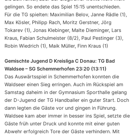
gelingen. So endete das Spiel 15:15 unentschieden.
Für die TG spielten: Maximilian Belov, Janne Rädle (1),
Max Kösler, Philipp Rach, Moritz Gerstner, Jörg
Tokarev (1), Jonas Klebinger, Malte Dieminger, Lars
Kraus, Fabian Schulmeister (8/2), Paul Pestinger (3),
Robin Wiedrich (1), Maik Müller, Finn Kraus (1)
Gemischte Jugend D Kreisliga C Donau: TG Bad
Waldsee – SG Schemmerhofen 23:20 (13:11)
Das Auswärtsspiel in Schemmerhofen konnten die
Waldseer einen Sieg erringen. Auch im Rückspiel am
Samstag daheim in der Gymnasium Sporthalle gelang
der D-Jugend der TG Handballer ein guter Start. Doch
dann legten die Gäste vor und gingen in Führung.
Waldsee kam aber immer in besser ins Spiel, setzte die
Gäste früh unter Druck und konnte mit einer guten
Abwehr erfolgreich Tore der Gäste verhindern. Mit