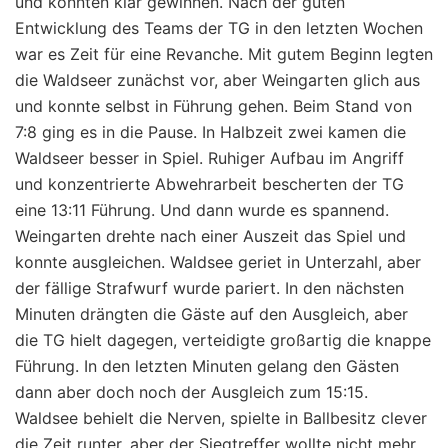
und konnten klar gewinnen. Nach der guten
Entwicklung des Teams der TG in den letzten Wochen
war es Zeit für eine Revanche. Mit gutem Beginn legten
die Waldseer zunächst vor, aber Weingarten glich aus
und konnte selbst in Führung gehen. Beim Stand von
7:8 ging es in die Pause. In Halbzeit zwei kamen die
Waldseer besser in Spiel. Ruhiger Aufbau im Angriff
und konzentrierte Abwehrarbeit bescherten der TG
eine 13:11 Führung. Und dann wurde es spannend.
Weingarten drehte nach einer Auszeit das Spiel und
konnte ausgleichen. Waldsee geriet in Unterzahl, aber
der fällige Strafwurf wurde pariert. In den nächsten
Minuten drängten die Gäste auf den Ausgleich, aber
die TG hielt dagegen, verteidigte großartig die knappe
Führung. In den letzten Minuten gelang den Gästen
dann aber doch noch der Ausgleich zum 15:15.
Waldsee behielt die Nerven, spielte in Ballbesitz clever
die Zeit runter, aber der Siegtreffer wollte nicht mehr