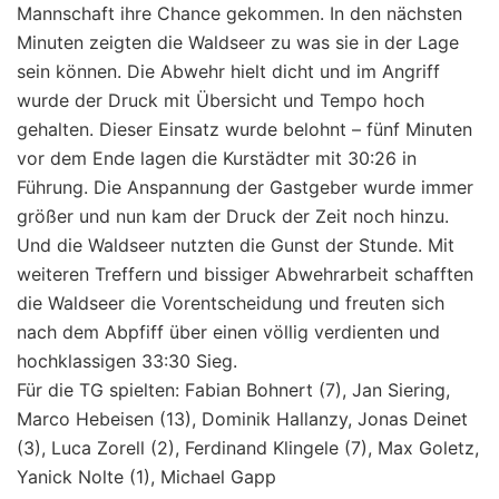
Mannschaft ihre Chance gekommen. In den nächsten
Minuten zeigten die Waldseer zu was sie in der Lage
sein können. Die Abwehr hielt dicht und im Angriff
wurde der Druck mit Übersicht und Tempo hoch
gehalten. Dieser Einsatz wurde belohnt – fünf Minuten
vor dem Ende lagen die Kurstädter mit 30:26 in
Führung. Die Anspannung der Gastgeber wurde immer
größer und nun kam der Druck der Zeit noch hinzu.
Und die Waldseer nutzten die Gunst der Stunde. Mit
weiteren Treffern und bissiger Abwehrarbeit schafften
die Waldseer die Vorentscheidung und freuten sich
nach dem Abpfiff über einen völlig verdienten und
hochklassigen 33:30 Sieg.
Für die TG spielten: Fabian Bohnert (7), Jan Siering,
Marco Hebeisen (13), Dominik Hallanzy, Jonas Deinet
(3), Luca Zorell (2), Ferdinand Klingele (7), Max Goletz,
Yanick Nolte (1), Michael Gapp