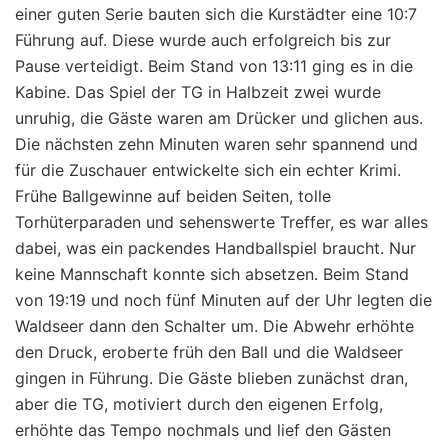
einer guten Serie bauten sich die Kurstädter eine 10:7
Führung auf. Diese wurde auch erfolgreich bis zur
Pause verteidigt. Beim Stand von 13:11 ging es in die
Kabine. Das Spiel der TG in Halbzeit zwei wurde
unruhig, die Gäste waren am Drücker und glichen aus.
Die nächsten zehn Minuten waren sehr spannend und
für die Zuschauer entwickelte sich ein echter Krimi.
Frühe Ballgewinne auf beiden Seiten, tolle
Torhüterparaden und sehenswerte Treffer, es war alles
dabei, was ein packendes Handballspiel braucht. Nur
keine Mannschaft konnte sich absetzen. Beim Stand
von 19:19 und noch fünf Minuten auf der Uhr legten die
Waldseer dann den Schalter um. Die Abwehr erhöhte
den Druck, eroberte früh den Ball und die Waldseer
gingen in Führung. Die Gäste blieben zunächst dran,
aber die TG, motiviert durch den eigenen Erfolg,
erhöhte das Tempo nochmals und lief den Gästen