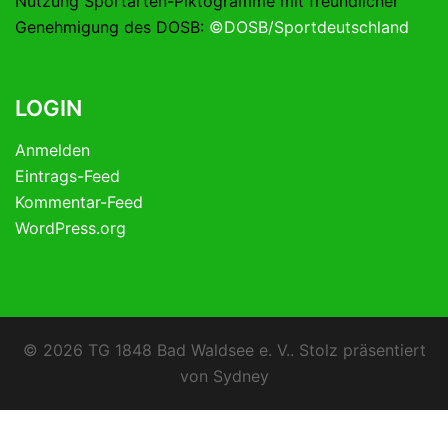
Nutzung Sportarten-Piktogramme mit freundlicher
Genehmigung des DOSB:
©DOSB/Sportdeutschland
LOGIN
Anmelden
Eintrags-Feed
Kommentar-Feed
WordPress.org
© 2026 TG 1848 Bad Waldsee e. V.. Stolz präsentiert
von
Sydney