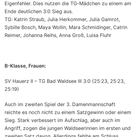
Eigenfehler. Dies nutzen die TG-Mädchen zu einem am
Ende deutlichen 3:0 Sieg aus.
TG: Katrin Straub, Julia Herkommer, Julia Gamrot,
Sybille Bosch, Maya Wollin, Mara Schmidinger, Catrin
Reimer, Johanna Reihs, Anna Groß, Luisa Fluhr
B-Klasse, Frauen:
SV Hauerz II – TG Bad Waldsee III 3:0 (25:23, 25:23,
25:19)
Auch im zweiten Spiel der 3. Damenmannschaft
reichte es noch nicht zu einem Satzgewinn oder einem
Sieg. Stark verbessert im Aufschlag, aber auch im
Angriff, zogen die jungen Waldseerinnen im ersten und
zweiten Satz davon. Allerdings fehlte am Schluss