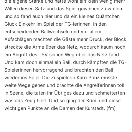
die eigene Stärke und hatte wohl ein klein wenig mehr
Willen diesen Satz und das Spiel gewinnen zu wollen
und so fand auch hier und da ein kleines Quäntchen
Glück Einkehr im Spiel der TG-lerinnen. In den
entscheidenden Ballwechseln und vor allem
Aufschlägen machten die Gäste mehr Druck, der Block
streckte die Arme über das Netz, wodurch kaum noch
ein Angriff des TSV seinen Weg über das Netz fand.
Und kam doch einmal ein Ball, durch kämpften die TG-
Spielerinnen hervorragend und brachten den Ball
wieder ins Spiel. Die Zuspielerin Karo Prinz musste
weite Wege gehen und brachte die Angreiferinnen toll
in Szene, die taten ihr Übriges dazu und schmetterten
was das Zeug hielt. Und so ging der Krimi und diese
wichtigen Punkte an die Damen der Kurstadt. (fm)