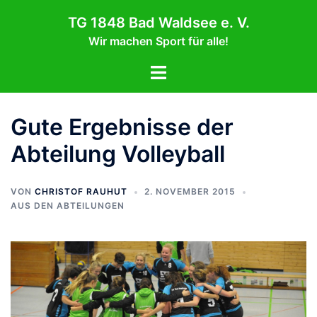
Zum
TG 1848 Bad Waldsee e. V.
Inhalt
Wir machen Sport für alle!
springen
Menü
umschalten
Gute Ergebnisse der
Abteilung Volleyball
VON
CHRISTOF RAUHUT
2. NOVEMBER 2015
AUS DEN ABTEILUNGEN