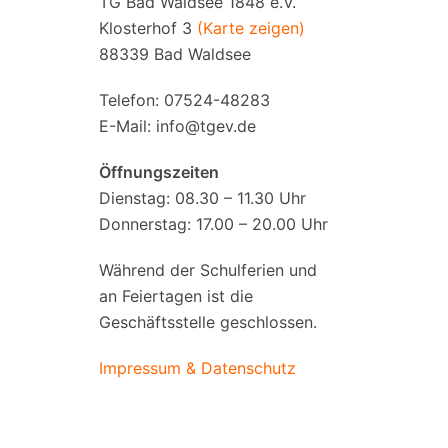
TG Bad Waldsee 1848 e.V.
Klosterhof 3
(Karte zeigen)
88339 Bad Waldsee
Telefon: 07524-48283
E-Mail:
info@tgev.de
Öffnungszeiten
Dienstag: 08.30 – 11.30 Uhr
Donnerstag: 17.00 – 20.00 Uhr
Während der Schulferien und
an Feiertagen ist die
Geschäftsstelle geschlossen.
Impressum & Datenschutz