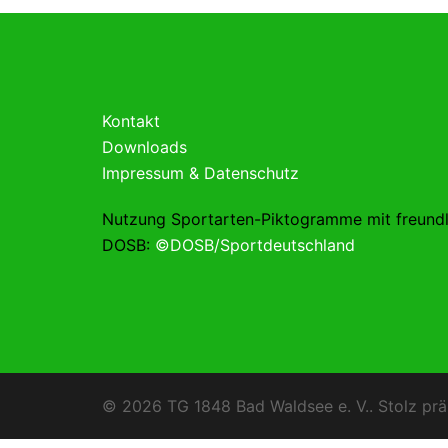
Kontakt
Downloads
Impressum & Datenschutz
Nutzung Sportarten-Piktogramme mit freund
DOSB:
©DOSB/Sportdeutschland
© 2026 TG 1848 Bad Waldsee e. V.. Stolz prä