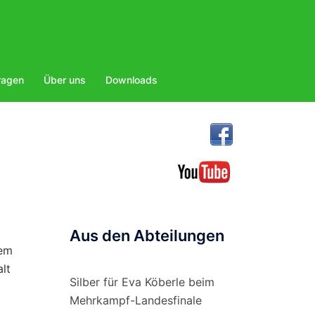
ragen
Über uns
Downloads
Aus den Abteilungen
dem
alt
Silber für Eva Köberle beim
Mehrkampf-Landesfinale