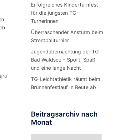
Erfolgreiches Kinderturnfest
für die jüngsten TG-
en.
Turnerinnen
uch
Überraschender Ansturm beim
Streetballturnier
Jugendübernachtung der TG
Bad Waldsee – Sport, Spaß
und eine lange Nacht
ard
TG-Leichtathletik räumt beim
Brunnenfestlauf in Reute ab
Beitragsarchiv nach
Monat
Beitragsarchiv