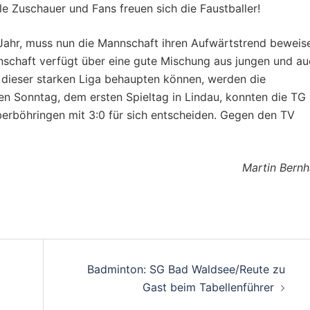
e Zuschauer und Fans freuen sich die Faustballer!
ahr, muss nun die Mannschaft ihren Aufwärtstrend beweis
annschaft verfügt über eine gute Mischung aus jungen und a
n dieser starken Liga behaupten können, werden die
 Sonntag, dem ersten Spieltag in Lindau, konnten die TG
berböhringen mit 3:0 für sich entscheiden. Gegen den TV
Martin Bernh
on
Badminton: SG Bad Waldsee/Reute zu
Gast beim Tabellenführer