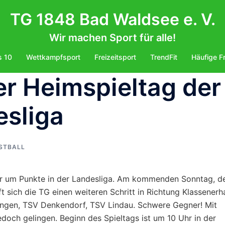
TG 1848 Bad Waldsee e. V.
Wir machen Sport für alle!
s 10
Wettkampfsport
Freizeitsport
TrendFit
Häufige F
ter Heimspieltag der
esliga
STBALL
er um Punkte in der Landesliga. Am kommenden Sonntag, 
t sich die TG einen weiteren Schritt in Richtung Klassenerh
singen, TSV Denkendorf, TSV Lindau. Schwere Gegner! Mit
doch gelingen. Beginn des Spieltags ist um 10 Uhr in der