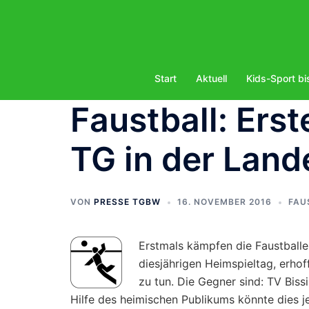
Zum
Inhalt
springen
Start
Aktuell
Kids-Sport bi
Faustball: Ers
TG in der Land
VON
PRESSE TGBW
16. NOVEMBER 2016
FAU
Erstmals kämpfen die Faustball
diesjährigen Heimspieltag, erhoff
zu tun. Die Gegner sind: TV Bis
Hilfe des heimischen Publikums könnte dies je