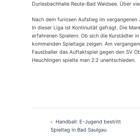
Durlesbachhalle Reute-Bad Waldsee. Über viel
Nach dem furiosen Aufstieg im vergangenen J
In dieser Liga ist Kontinuität gefragt. Die M
erfahrenen Spielern. Ob sich die Kurstädter i
kommenden Spieltage zeigen. Am vergangenen
Faustballer das Auftaktspiel gegen den SV O
Heuchlingen spielte man 2:2 unentschieden.
Beitragsnavigati
Handball: E-Jugend bestritt
Spieltag in Bad Saulgau