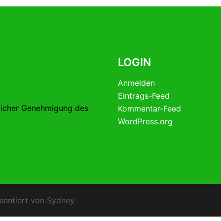
LOGIN
Anmelden
Eintrags-Feed
licher Genehmigung des
Kommentar-Feed
WordPress.org
sentiert von
Sydney