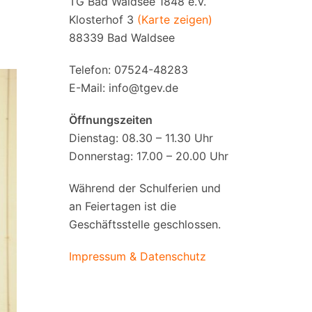
TG Bad Waldsee 1848 e.V.
Klosterhof 3
(Karte zeigen)
88339 Bad Waldsee
Telefon: 07524-48283
E-Mail:
info@tgev.de
Öffnungszeiten
Dienstag: 08.30 – 11.30 Uhr
Donnerstag: 17.00 – 20.00 Uhr
Während der Schulferien und
an Feiertagen ist die
Geschäftsstelle geschlossen.
Impressum & Datenschutz