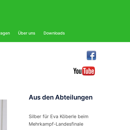
ragen
Über uns
Downloads
Aus den Abteilungen
Silber für Eva Köberle beim
Mehrkampf-Landesfinale