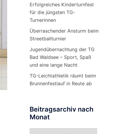
Erfolgreiches Kinderturnfest
für die jüngsten TG-
Turnerinnen
Überraschender Ansturm beim
Streetballturnier
Jugendübernachtung der TG
Bad Waldsee – Sport, Spaß
und eine lange Nacht
TG-Leichtathletik räumt beim
Brunnenfestlauf in Reute ab
Beitragsarchiv nach
Monat
Beitragsarchiv