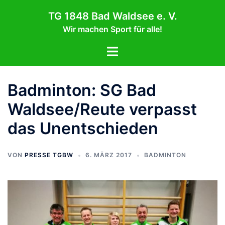
Zum
TG 1848 Bad Waldsee e. V.
Inhalt
Wir machen Sport für alle!
springen
Menü
umschalten
Badminton: SG Bad
Waldsee/Reute verpasst
das Unentschieden
VON
PRESSE TGBW
6. MÄRZ 2017
BADMINTON