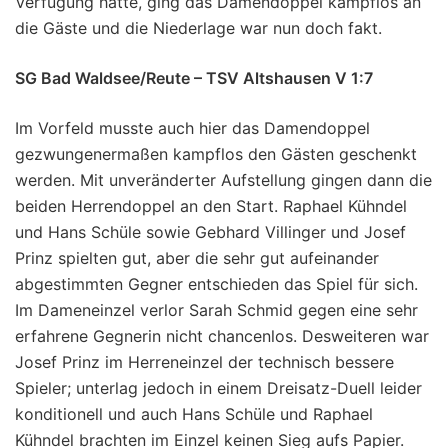
Verfügung hatte, ging das Damendoppel kampflos an
die Gäste und die Niederlage war nun doch fakt.
SG Bad Waldsee/Reute – TSV Altshausen V 1:7
Im Vorfeld musste auch hier das Damendoppel
gezwungenermaßen kampflos den Gästen geschenkt
werden. Mit unveränderter Aufstellung gingen dann die
beiden Herrendoppel an den Start. Raphael Kühndel
und Hans Schüle sowie Gebhard Villinger und Josef
Prinz spielten gut, aber die sehr gut aufeinander
abgestimmten Gegner entschieden das Spiel für sich.
Im Dameneinzel verlor Sarah Schmid gegen eine sehr
erfahrene Gegnerin nicht chancenlos. Desweiteren war
Josef Prinz im Herreneinzel der technisch bessere
Spieler; unterlag jedoch in einem Dreisatz-Duell leider
konditionell und auch Hans Schüle und Raphael
Kühndel brachten im Einzel keinen Sieg aufs Papier.