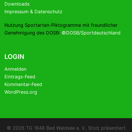
Downloads
Impressum & Datenschutz
Nutzung Sportarten-Piktogramme mit freundlicher
Genehmigung des DOSB:
©DOSB/Sportdeutschland
LOGIN
Anmelden
Eintrags-Feed
Kommentar-Feed
WordPress.org
© 2026 TG 1848 Bad Waldsee e. V.. Stolz präsentiert