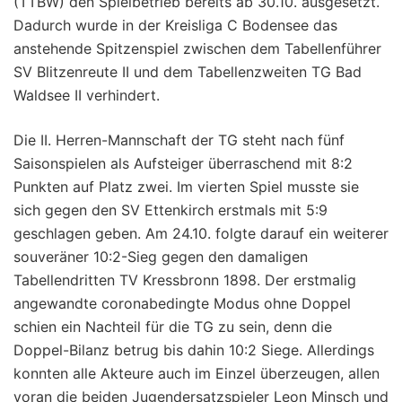
(TTBW) den Spielbetrieb bereits ab 30.10. ausgesetzt.
Dadurch wurde in der Kreisliga C Bodensee das
anstehende Spitzenspiel zwischen dem Tabellenführer
SV Blitzenreute II und dem Tabellenzweiten TG Bad
Waldsee II verhindert.
Die II. Herren-Mannschaft der TG steht nach fünf
Saisonspielen als Aufsteiger überraschend mit 8:2
Punkten auf Platz zwei. Im vierten Spiel musste sie
sich gegen den SV Ettenkirch erstmals mit 5:9
geschlagen geben. Am 24.10. folgte darauf ein weiterer
souveräner 10:2-Sieg gegen den damaligen
Tabellendritten TV Kressbronn 1898. Der erstmalig
angewandte coronabedingte Modus ohne Doppel
schien ein Nachteil für die TG zu sein, denn die
Doppel-Bilanz betrug bis dahin 10:2 Siege. Allerdings
konnten alle Akteure auch im Einzel überzeugen, allen
voran die beiden Jugendersatzspieler Leon Minsch und