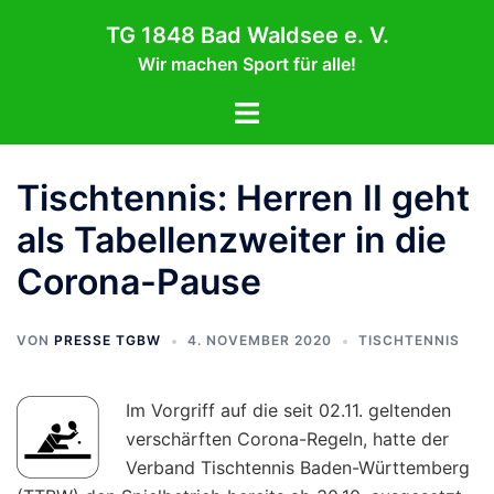
Zum
TG 1848 Bad Waldsee e. V.
Inhalt
Wir machen Sport für alle!
springen
Menü
umschalten
Tischtennis: Herren II geht
als Tabellenzweiter in die
Corona-Pause
VON
PRESSE TGBW
4. NOVEMBER 2020
TISCHTENNIS
Im Vorgriff auf die seit 02.11. geltenden
verschärften Corona-Regeln, hatte der
Verband Tischtennis Baden-Württemberg