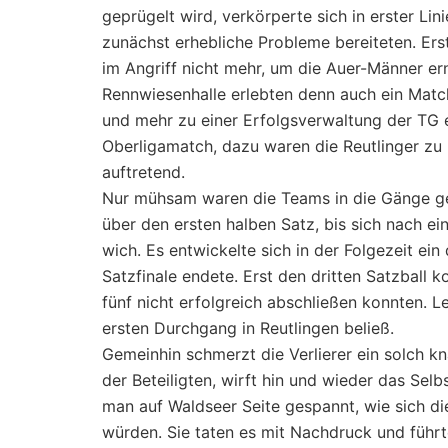
geprügelt wird, verkörperte sich in erster Li
zunächst erhebliche Probleme bereiteten. Erst
im Angriff nicht mehr, um die Auer-Männer ern
Rennwiesenhalle erlebten denn auch ein Match
und mehr zu einer Erfolgsverwaltung der TG
Oberligamatch, dazu waren die Reutlinger zu
auftretend.
Nur mühsam waren die Teams in die Gänge ge
über den ersten halben Satz, bis sich nach e
wich. Es entwickelte sich in der Folgezeit ei
Satzfinale endete. Erst den dritten Satzball
fünf nicht erfolgreich abschließen konnten. Le
ersten Durchgang in Reutlingen beließ.
Gemeinhin schmerzt die Verlierer ein solch k
der Beteiligten, wirft hin und wieder das Se
man auf Waldseer Seite gespannt, wie sich d
würden. Sie taten es mit Nachdruck und führte