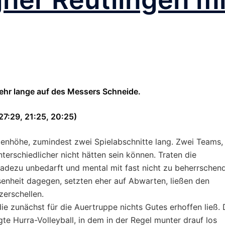
ehr lange auf des Messers Schneide.
27:29, 21:25, 20:25)
enhöhe, zumindest zwei Spielabschnitte lang. Zwei Teams,
nterschiedlicher nicht hätten sein können. Traten die
radezu unbedarft und mental mit fast nicht zu beherrschen
ssenheit dagegen, setzten eher auf Abwarten, ließen den
zerschellen.
die zunächst für die Auertruppe nichts Gutes erhoffen ließ. 
te Hurra-Volleyball, in dem in der Regel munter drauf los