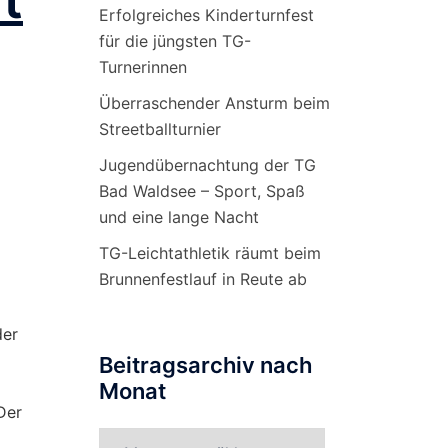
Erfolgreiches Kinderturnfest
für die jüngsten TG-
Turnerinnen
Überraschender Ansturm beim
Streetballturnier
Jugendübernachtung der TG
Bad Waldsee – Sport, Spaß
und eine lange Nacht
TG-Leichtathletik räumt beim
Brunnenfestlauf in Reute ab
der
Beitragsarchiv nach
Monat
Der
Beitragsarchiv