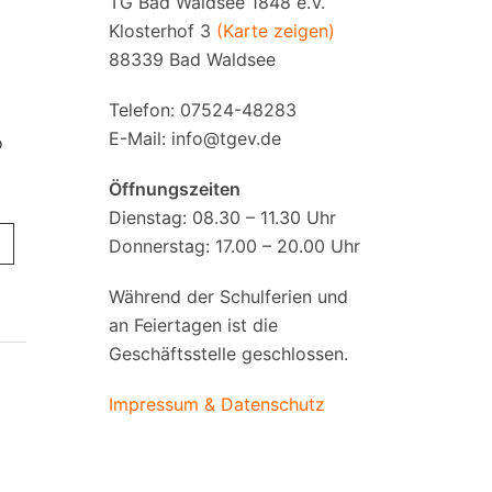
TG Bad Waldsee 1848 e.V.
Klosterhof 3
(Karte zeigen)
88339 Bad Waldsee
Telefon: 07524-48283
E-Mail:
info@tgev.de
o
Öffnungszeiten
Dienstag: 08.30 – 11.30 Uhr
Donnerstag: 17.00 – 20.00 Uhr
Während der Schulferien und
an Feiertagen ist die
Geschäftsstelle geschlossen.
Impressum & Datenschutz