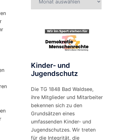
nach
ren
Monat
r
hr
Kinder- und
en
Jugendschutz
ren
Die TG 1848 Bad Waldsee,
ihre Mitglieder und Mitarbeiter
bekennen sich zu den
ven
Grundsätzen eines
r
umfassenden Kinder- und
Jugendschutzes. Wir treten
für die Integrität, die