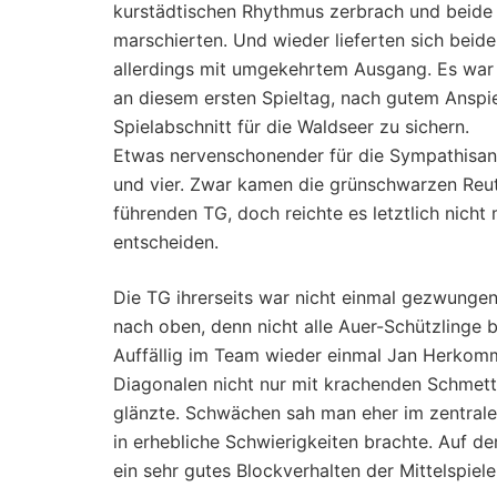
kurstädtischen Rhythmus zerbrach und beide 
marschierten. Und wieder lieferten sich bei
allerdings mit umgekehrtem Ausgang. Es war 
an diesem ersten Spieltag, nach gutem Anspi
Spielabschnitt für die Waldseer zu sichern.
Etwas nervenschonender für die Sympathisan
und vier. Zwar kamen die grünschwarzen Reut
führenden TG, doch reichte es letztlich nich
entscheiden.
Die TG ihrerseits war nicht einmal gezwungen 
nach oben, denn nicht alle Auer-Schützlinge 
Auffällig im Team wieder einmal Jan Herkom
Diagonalen nicht nur mit krachenden Schmette
glänzte. Schwächen sah man eher im zentrale
in erhebliche Schwierigkeiten brachte. Auf 
ein sehr gutes Blockverhalten der Mittelspiele