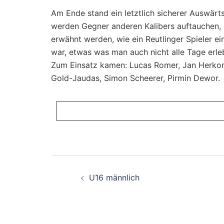
Am Ende stand ein letztlich sicherer Auswärt
werden Gegner anderen Kalibers auftauchen, 
erwähnt werden, wie ein Reutlinger Spieler e
war, etwas was man auch nicht alle Tage erle
Zum Einsatz kamen: Lucas Romer, Jan Herkom
Gold-Jaudas, Simon Scheerer, Pirmin Dewor.
Beitragsnavigati
U16 männlich