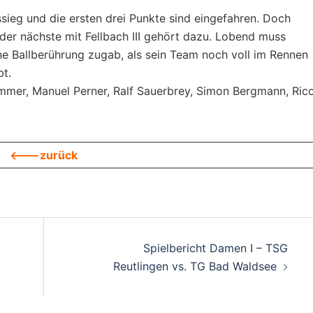
ssieg und die ersten drei Punkte sind eingefahren. Doch
der nächste mit Fellbach III gehört dazu. Lobend muss
ine Ballberührung zugab, als sein Team noch voll im Rennen
bt.
mer, Manuel Perner, Ralf Sauerbrey, Simon Bergmann, Ric
<---zurück
on
Spielbericht Damen I – TSG
Reutlingen vs. TG Bad Waldsee