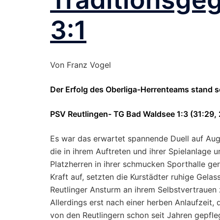
3:1
Von Franz Vogel
Der Erfolg des Oberliga-Herrenteams stand s
PSV Reutlingen- TG Bad Waldsee 1:3 (31:29, 
Es war das erwartet spannende Duell auf Aug
die in ihrem Auftreten und ihrer Spielanlage u
Platzherren in ihrer schmucken Sporthalle ge
Kraft auf, setzten die Kurstädter ruhige Gela
Reutlinger Ansturm an ihrem Selbstvertrauen 
Allerdings erst nach einer herben Anlaufzeit, 
von den Reutlingern schon seit Jahren gepfleg