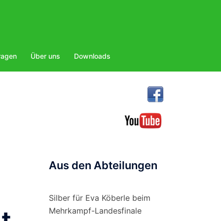
ragen
Über uns
Downloads
Aus den Abteilungen
Silber für Eva Köberle beim
t
Mehrkampf-Landesfinale