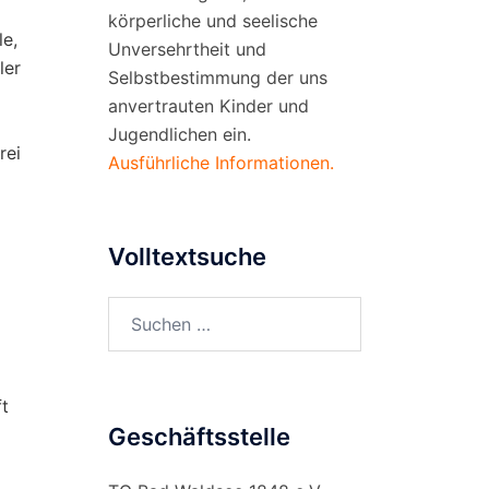
körperliche und seelische
le,
Unversehrtheit und
ler
Selbstbestimmung der uns
anvertrauten Kinder und
Jugendlichen ein.
rei
Ausführliche Informationen.
Volltextsuche
Suchen
nach:
ft
Geschäftsstelle