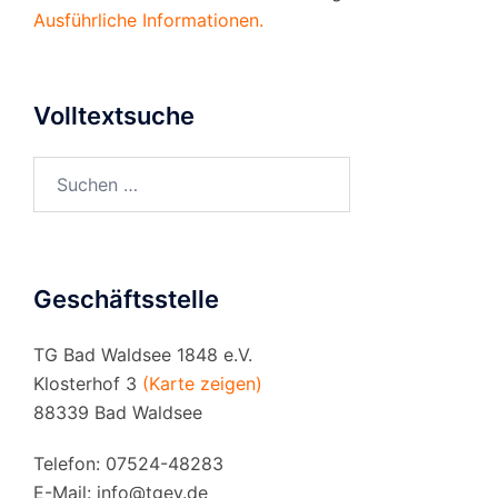
Ausführliche Informationen.
Volltextsuche
Suchen
nach:
Geschäftsstelle
TG Bad Waldsee 1848 e.V.
Klosterhof 3
(Karte zeigen)
88339 Bad Waldsee
Telefon: 07524-48283
E-Mail:
info@tgev.de