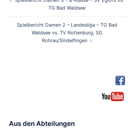
Spielbericht Damen 3 – B-Klasse – SV Eglofs vs.
TG Bad Waldsee
Spielbericht Damen 2 – Landesliga – TG Bad
Waldsee vs. TV Rottenburg; SG
Rohrau/Sindelfingen
Aus den Abteilungen