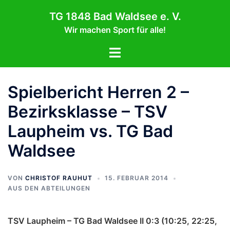
Zum
TG 1848 Bad Waldsee e. V.
Inhalt
Wir machen Sport für alle!
springen
Menü
umschalten
Spielbericht Herren 2 –
Bezirksklasse – TSV
Laupheim vs. TG Bad
Waldsee
VON
CHRISTOF RAUHUT
15. FEBRUAR 2014
AUS DEN ABTEILUNGEN
TSV Laupheim – TG Bad Waldsee II 0:3 (10:25, 22:25,