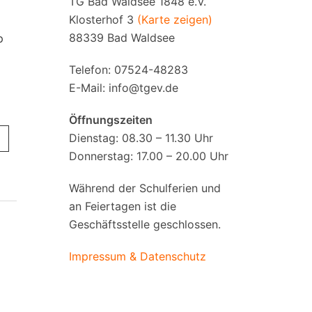
TG Bad Waldsee 1848 e.V.
Klosterhof 3
(Karte zeigen)
88339 Bad Waldsee
p
Telefon: 07524-48283
E-Mail:
info@tgev.de
Öffnungszeiten
Dienstag: 08.30 – 11.30 Uhr
Donnerstag: 17.00 – 20.00 Uhr
Während der Schulferien und
an Feiertagen ist die
Geschäftsstelle geschlossen.
Impressum & Datenschutz