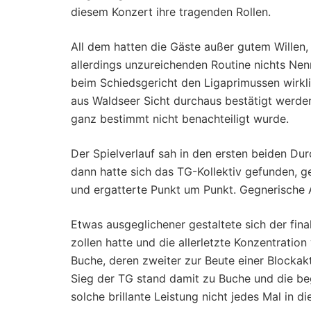
diesem Konzert ihre tragenden Rollen.
All dem hatten die Gäste außer gutem Willen,
allerdings unzureichenden Routine nichts Ne
beim Schiedsgericht den Ligaprimussen wirkli
aus Waldseer Sicht durchaus bestätigt werde
ganz bestimmt nicht benachteiligt wurde.
Der Spielverlauf sah in den ersten beiden Du
dann hatte sich das TG-Kollektiv gefunden, g
und ergatterte Punkt um Punkt. Gegnerische
Etwas ausgeglichener gestaltete sich der fina
zollen hatte und die allerletzte Konzentrati
Buche, deren zweiter zur Beute einer Blockak
Sieg der TG stand damit zu Buche und die be
solche brillante Leistung nicht jedes Mal in die