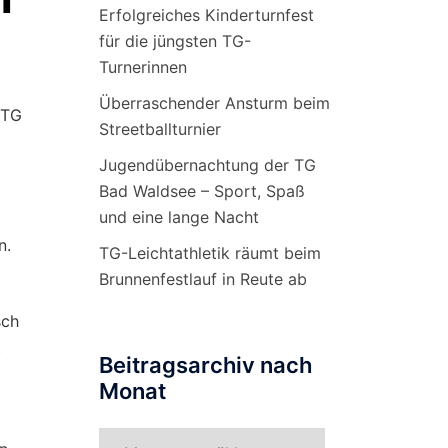
Erfolgreiches Kinderturnfest
für die jüngsten TG-
Turnerinnen
Überraschender Ansturm beim
 TG
Streetballturnier
Jugendübernachtung der TG
Bad Waldsee – Sport, Spaß
und eine lange Nacht
n.
TG-Leichtathletik räumt beim
Brunnenfestlauf in Reute ab
sch
t
Beitragsarchiv nach
Monat
Beitragsarchiv