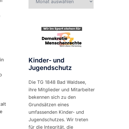
en
nach
Monat
h
Kinder- und
in
Jugendschutz
o
Die TG 1848 Bad Waldsee,
ihre Mitglieder und Mitarbeiter
bekennen sich zu den
alt
Grundsätzen eines
ie
umfassenden Kinder- und
Jugendschutzes. Wir treten
für die Integrität, die