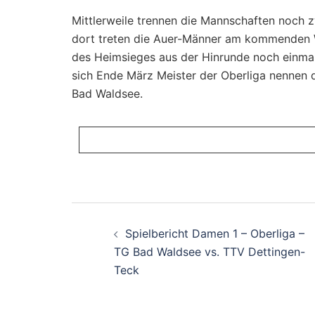
Mittlerweile trennen die Mannschaften noch 
dort treten die Auer-Männer am kommenden W
des Heimsieges aus der Hinrunde noch einmal 
sich Ende März Meister der Oberliga nennen
Bad Waldsee.
Beitragsnavigati
Spielbericht Damen 1 – Oberliga –
TG Bad Waldsee vs. TTV Dettingen-
Teck