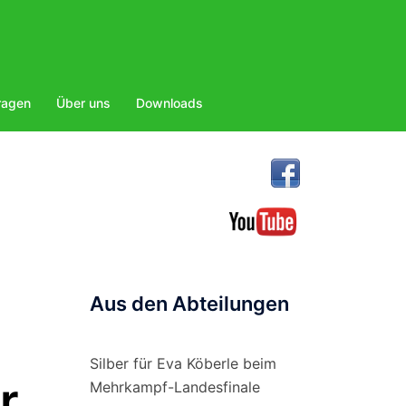
ragen
Über uns
Downloads
Aus den Abteilungen
Silber für Eva Köberle beim
r
Mehrkampf-Landesfinale