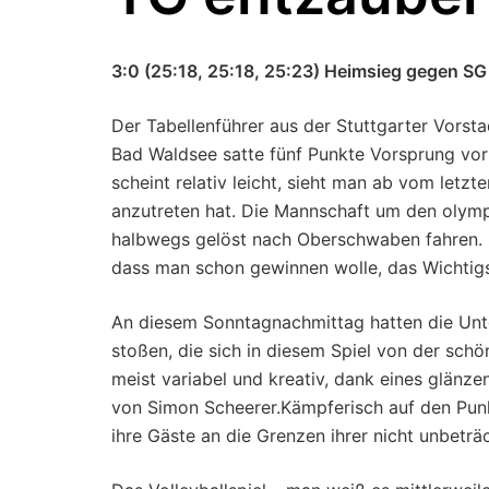
3:0 (25:18, 25:18, 25:23) Heimsieg gegen S
Der Tabellenführer aus der Stuttgarter Vorst
Bad Waldsee satte fünf Punkte Vorsprung vor
scheint relativ leicht, sieht man ab vom let
anzutreten hat. Die Mannschaft um den olym
halbwegs gelöst nach Oberschwaben fahren. So
dass man schon gewinnen wolle, das Wichtig
An diesem Sonntagnachmittag hatten die Unte
stoßen, die sich in diesem Spiel von der schö
meist variabel und kreativ, dank eines glänze
von Simon Scheerer.Kämpferisch auf den Punk
ihre Gäste an die Grenzen ihrer nicht unbeträc