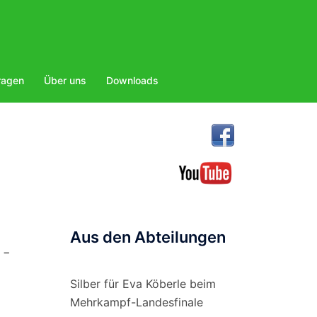
ragen
Über uns
Downloads
Aus den Abteilungen
 −
Silber für Eva Köberle beim
Mehrkampf-Landesfinale