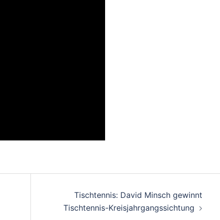
on
Tischtennis: David Minsch gewinnt
Tischtennis-Kreisjahrgangssichtung