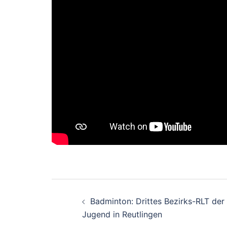
Beitragsnavigati
Badminton: Drittes Bezirks-RLT der
Jugend in Reutlingen