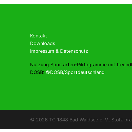
Kontakt
Downloads
Impressum & Datenschutz
Nutzung Sportarten-Piktogramme mit freund
DOSB:
©DOSB/Sportdeutschland
© 2026 TG 1848 Bad Waldsee e. V.. Stolz prä