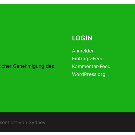
LOGIN
Anmelden
Eintrags-Feed
licher Genehmigung des
Kommentar-Feed
WordPress.org
sentiert von
Sydney