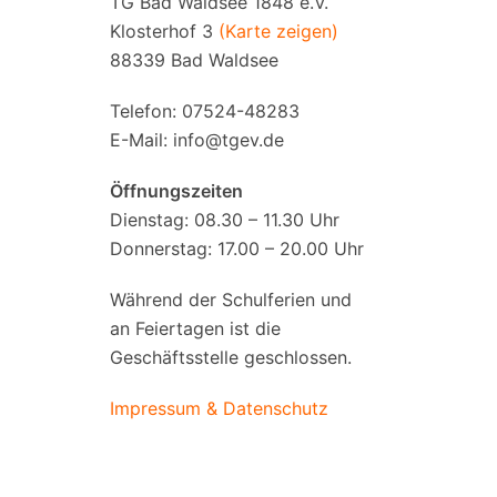
TG Bad Waldsee 1848 e.V.
Klosterhof 3
(Karte zeigen)
88339 Bad Waldsee
Telefon: 07524-48283
E-Mail:
info@tgev.de
Öffnungszeiten
Dienstag: 08.30 – 11.30 Uhr
Donnerstag: 17.00 – 20.00 Uhr
Während der Schulferien und
an Feiertagen ist die
Geschäftsstelle geschlossen.
Impressum & Datenschutz