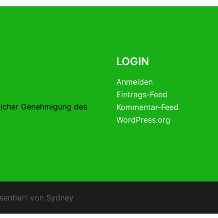
LOGIN
Anmelden
Eintrags-Feed
licher Genehmigung des
Kommentar-Feed
WordPress.org
sentiert von
Sydney