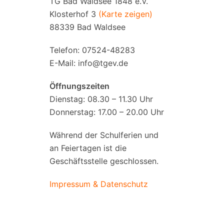
TG Bad Waldsee 1848 e.V.
Klosterhof 3
(Karte zeigen)
88339 Bad Waldsee
Telefon: 07524-48283
E-Mail:
info@tgev.de
Öffnungszeiten
Dienstag: 08.30 – 11.30 Uhr
Donnerstag: 17.00 – 20.00 Uhr
Während der Schulferien und
an Feiertagen ist die
Geschäftsstelle geschlossen.
Impressum & Datenschutz