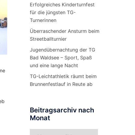
Erfolgreiches Kinderturnfest
für die jüngsten TG-
Turnerinnen
Überraschender Ansturm beim
Streetballturnier
Jugendübernachtung der TG
Bad Waldsee – Sport, Spaß
und eine lange Nacht
ine
TG-Leichtathletik räumt beim
Brunnenfestlauf in Reute ab
eb
Beitragsarchiv nach
Monat
Beitragsarchiv