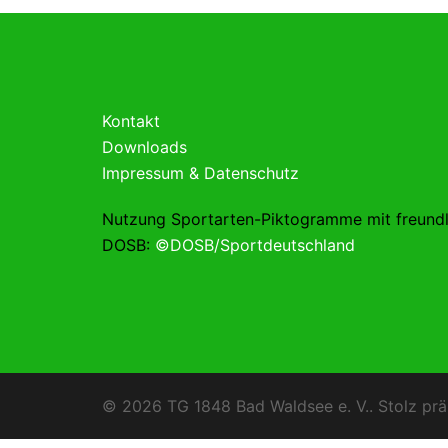
Kontakt
Downloads
Impressum & Datenschutz
Nutzung Sportarten-Piktogramme mit freund
DOSB:
©DOSB/Sportdeutschland
© 2026 TG 1848 Bad Waldsee e. V.. Stolz prä