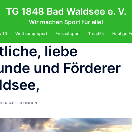
TG 1848 Bad Waldsee e. V.
Wir machen Sport für alle!
s 10
Wettkampfsport
Freizeitsport
TrendFit
Häufige F
liche, liebe
eunde und Förderer
ldsee,
DEN ABTEILUNGEN