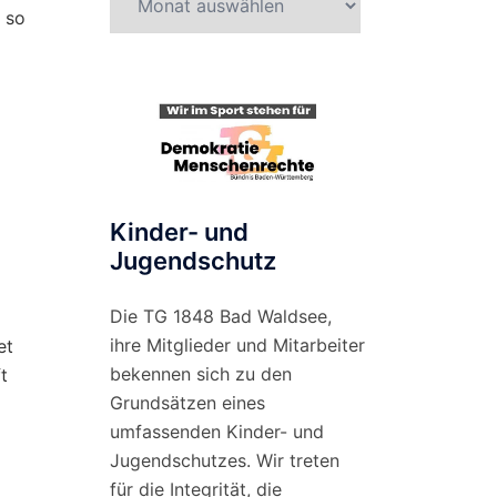
 so
nach
Monat
Kinder- und
Jugendschutz
Die TG 1848 Bad Waldsee,
ihre Mitglieder und Mitarbeiter
et
bekennen sich zu den
t
Grundsätzen eines
umfassenden Kinder- und
Jugendschutzes. Wir treten
für die Integrität, die