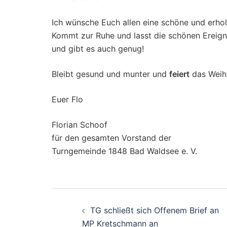
Ich wünsche Euch allen eine schöne und erhol
Kommt zur Ruhe und lasst die schönen Ereign
und gibt es auch genug!
Bleibt gesund und munter und
feiert
das Weihn
Euer Flo
Florian Schoof
für den gesamten Vorstand der
Turngemeinde 1848 Bad Waldsee e. V.
Beitragsnavigati
TG schließt sich Offenem Brief an
MP Kretschmann an