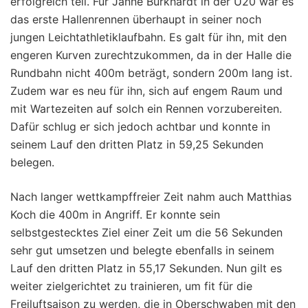
erfolgreich teil. Für Janne Burkhardt in der U20 war es
das erste Hallenrennen überhaupt in seiner noch
jungen Leichtathletiklaufbahn. Es galt für ihn, mit den
engeren Kurven zurechtzukommen, da in der Halle die
Rundbahn nicht 400m beträgt, sondern 200m lang ist.
Zudem war es neu für ihn, sich auf engem Raum und
mit Wartezeiten auf solch ein Rennen vorzubereiten.
Dafür schlug er sich jedoch achtbar und konnte in
seinem Lauf den dritten Platz in 59,25 Sekunden
belegen.
Nach langer wettkampffreier Zeit nahm auch Matthias
Koch die 400m in Angriff. Er konnte sein
selbstgestecktes Ziel einer Zeit um die 56 Sekunden
sehr gut umsetzen und belegte ebenfalls in seinem
Lauf den dritten Platz in 55,17 Sekunden. Nun gilt es
weiter zielgerichtet zu trainieren, um fit für die
Freiluftsaison zu werden, die in Oberschwaben mit den