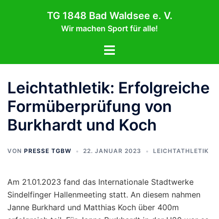
Zum
TG 1848 Bad Waldsee e. V.
Inhalt
Wir machen Sport für alle!
springen
Menü
umschalten
Leichtathletik: Erfolgreiche
Formüberprüfung von
Burkhardt und Koch
VON
PRESSE TGBW
22. JANUAR 2023
LEICHTATHLETIK
Am 21.01.2023 fand das Internationale Stadtwerke
Sindelfinger Hallenmeeting statt. An diesem nahmen
Janne Burkhard und Matthias Koch über 400m