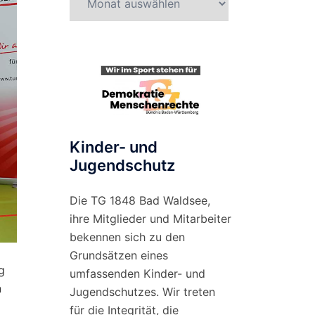
nach
Monat
Kinder- und
Jugendschutz
Die TG 1848 Bad Waldsee,
ihre Mitglieder und Mitarbeiter
bekennen sich zu den
Grundsätzen eines
g
umfassenden Kinder- und
n
Jugendschutzes. Wir treten
für die Integrität, die