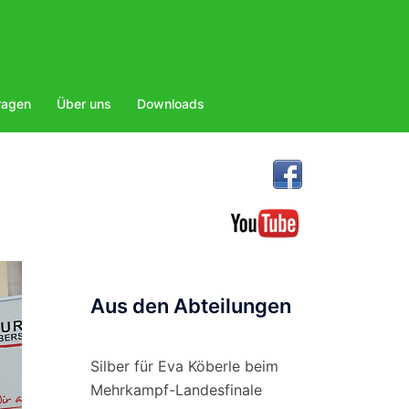
ragen
Über uns
Downloads
Aus den Abteilungen
Silber für Eva Köberle beim
Mehrkampf-Landesfinale