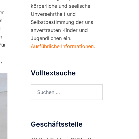
körperliche und seelische
er
Unversehrtheit und
en
Selbstbestimmung der uns
m
anvertrauten Kinder und
er
Jugendlichen ein.
Für
Ausführliche Informationen.
,
Volltextsuche
Suchen
nach:
Geschäftsstelle