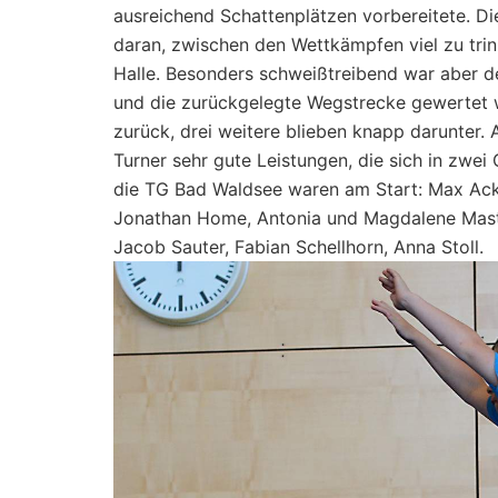
ausreichend Schattenplätzen vorbereitete. Di
daran, zwischen den Wettkämpfen viel zu trin
Halle. Besonders schweißtreibend war aber de
und die zurückgelegte Wegstrecke gewertet 
zurück, drei weitere blieben knapp darunter. 
Turner sehr gute Leistungen, die sich in zwei 
die TG Bad Waldsee waren am Start: Max Acke
Jonathan Home, Antonia und Magdalene Mast,
Jacob Sauter, Fabian Schellhorn, Anna Stoll.