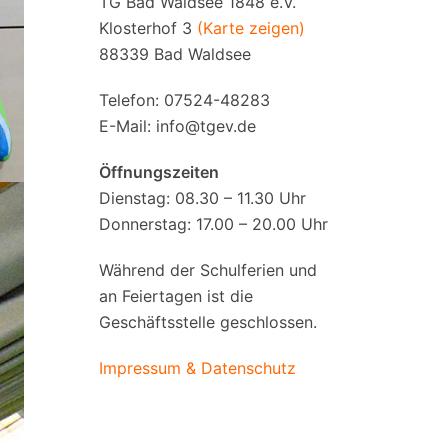
TG Bad Waldsee 1848 e.V.
Klosterhof 3
(Karte zeigen)
88339 Bad Waldsee
Telefon: 07524-48283
E-Mail:
info@tgev.de
Öffnungszeiten
Dienstag: 08.30 – 11.30 Uhr
Donnerstag: 17.00 – 20.00 Uhr
Während der Schulferien und
an Feiertagen ist die
Geschäftsstelle geschlossen.
Impressum & Datenschutz