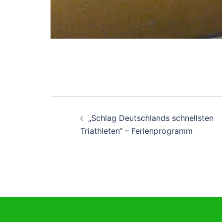
Beitragsnavigati
„Schlag Deutschlands schnellsten
Triathleten“ – Ferienprogramm