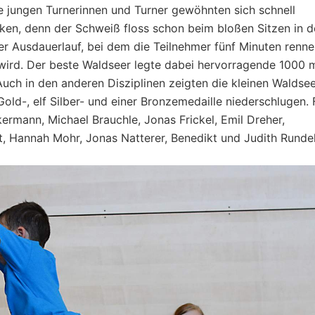
e jungen Turnerinnen und Turner gewöhnten sich schnell
ken, denn der Schweiß floss schon beim bloßen Sitzen in d
r Ausdauerlauf, bei dem die Teilnehmer fünf Minuten renn
wird. Der beste Waldseer legte dabei hervorragende 1000 
Auch in den anderen Disziplinen zeigten die kleinen Waldse
Gold-, elf Silber- und einer Bronzemedaille niederschlugen. 
rmann, Michael Brauchle, Jonas Frickel, Emil Dreher,
 Hannah Mohr, Jonas Natterer, Benedikt und Judith Rundel