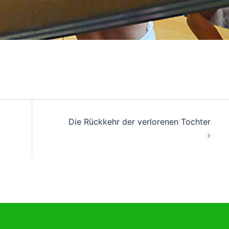
on
Die Rückkehr der verlorenen Tochter