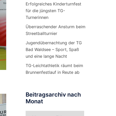
Erfolgreiches Kinderturnfest
für die jüngsten TG-
Turnerinnen
Überraschender Ansturm beim
Streetballturnier
Jugendübernachtung der TG
Bad Waldsee – Sport, Spaß
und eine lange Nacht
TG-Leichtathletik räumt beim
Brunnenfestlauf in Reute ab
Beitragsarchiv nach
Monat
Beitragsarchiv