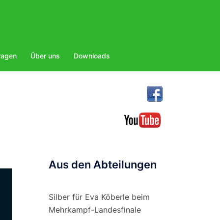
ragen
Über uns
Downloads
Aus den Abteilungen
Silber für Eva Köberle beim
Mehrkampf-Landesfinale