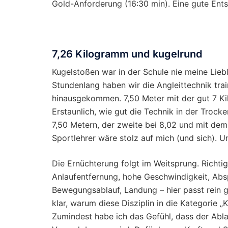
Gold-Anforderung (16:30 min). Eine gute Ents
7,26 Kilogramm und kugelrund
Kugelstoßen war in der Schule nie meine Liebl
Stundenlang haben wir die Angleittechnik trai
hinausgekommen. 7,50 Meter mit der gut 7 Ki
Erstaunlich, wie gut die Technik in der Trock
7,50 Metern, der zweite bei 8,02 und mit dem
Sportlehrer wäre stolz auf mich (und sich). 
Die Ernüchterung folgt im Weitsprung. Richti
Anlaufentfernung, hohe Geschwindigkeit, Ab
Bewegungsablauf, Landung – hier passt rein ga
klar, warum diese Disziplin in die Kategorie „Ko
Zumindest habe ich das Gefühl, dass der Abl