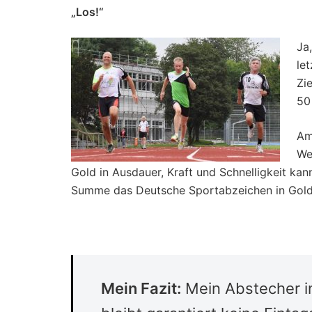
„Los!“
Ja
le
Zi
50
Am
We
Gold in Ausdauer, Kraft und Schnelligkeit kann
Summe das Deutsche Sportabzeichen in Gold
Mein Fazit:
Mein Abstecher i