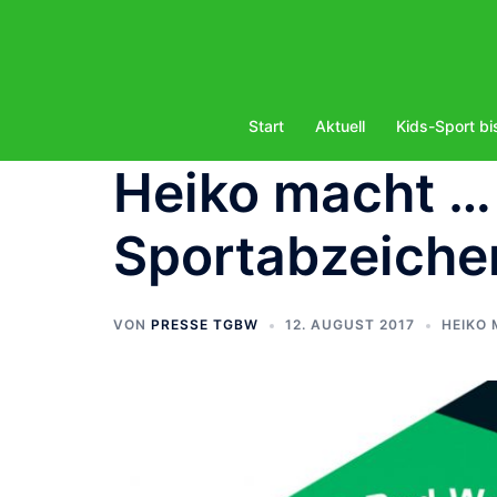
Zum
Inhalt
springen
Start
Aktuell
Kids-Sport bi
Heiko macht …
Sportabzeichen
VON
PRESSE TGBW
12. AUGUST 2017
HEIKO