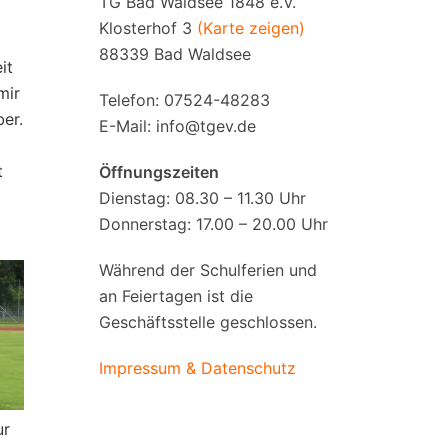
TG Bad Waldsee 1848 e.V.
Klosterhof 3
(Karte zeigen)
88339 Bad Waldsee
it
mir
Telefon: 07524-48283
ber.
E-Mail:
info@tgev.de
t
Öffnungszeiten
Dienstag: 08.30 – 11.30 Uhr
Donnerstag: 17.00 – 20.00 Uhr
Während der Schulferien und
an Feiertagen ist die
Geschäftsstelle geschlossen.
Impressum & Datenschutz
ur