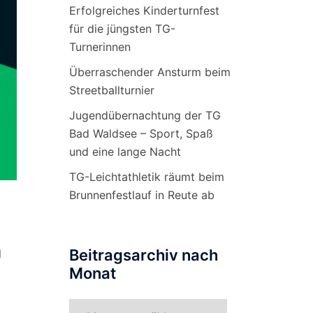
Erfolgreiches Kinderturnfest
für die jüngsten TG-
Turnerinnen
Überraschender Ansturm beim
Streetballturnier
Jugendübernachtung der TG
Bad Waldsee – Sport, Spaß
und eine lange Nacht
TG-Leichtathletik räumt beim
Brunnenfestlauf in Reute ab
Beitragsarchiv nach
d
Monat
Beitragsarchiv