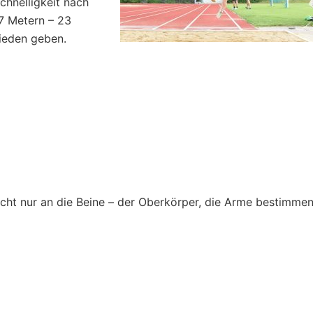
chnelligkeit nach
7 Metern – 23
rieden geben.
icht nur an die Beine – der Oberkörper, die Arme bestimme