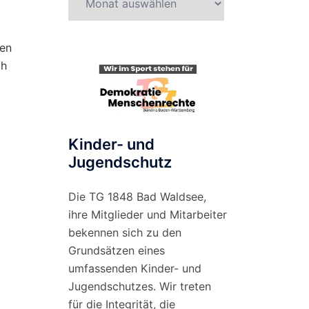
nach
Monat
gen
ch
Kinder- und
Jugendschutz
Die TG 1848 Bad Waldsee,
ihre Mitglieder und Mitarbeiter
bekennen sich zu den
Grundsätzen eines
umfassenden Kinder- und
Jugendschutzes. Wir treten
für die Integrität, die