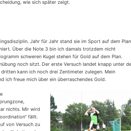
cheidung, wie sich später zeigt.
ingsdisziplin. Jahr für Jahr stand sie im Sport auf dem Plan
niert. Über die Note 3 bin ich damals trotzdem nicht
logramm schweren Kugel stehen für Gold auf dem Plan.
enübung noch sitzt. Der erste Versuch landet knapp unter d
 dritten kann ich noch drei Zentimeter zulegen. Mein
Und ich freue mich über ein überraschendes Gold.
ge
sprungzone,
r nichts. Mir wird
ordination“ fällt.
auf von Versuch zu