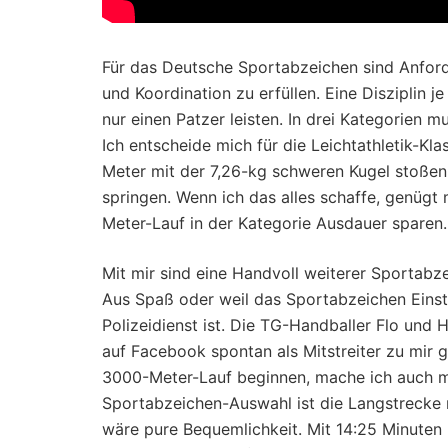
Für das Deutsche Sportabzeichen sind Anforde
und Koordination zu erfüllen. Eine Disziplin je
nur einen Patzer leisten. In drei Kategorien 
Ich entscheide mich für die Leichtathletik-Kl
Meter mit der 7,26-kg schweren Kugel stoßen,
springen. Wenn ich das alles schaffe, genüg
Meter-Lauf in der Kategorie Ausdauer sparen
Mit mir sind eine Handvoll weiterer Sportab
Aus Spaß oder weil das Sportabzeichen Einst
Polizeidienst ist. Die TG-Handballer Flo und
auf Facebook spontan als Mitstreiter zu mir g
3000-Meter-Lauf beginnen, mache ich auch m
Sportabzeichen-Auswahl ist die Langstrecke 
wäre pure Bequemlichkeit. Mit 14:25 Minuten 