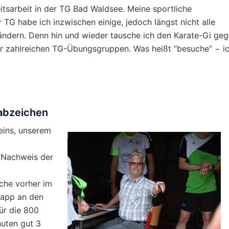
eitsarbeit in der TG Bad Waldsee. Meine sportliche
 TG habe ich inzwischen einige, jedoch längst nicht alle
 ändern. Denn hin und wieder tausche ich den Karate-Gi ge
r zahlreichen TG-Übungsgruppen. Was heißt “besuche” − i
abzeichen
Leins, unserem
 Nachweis der
che vorher im
knapp an den
ür die 800
uten gut 3