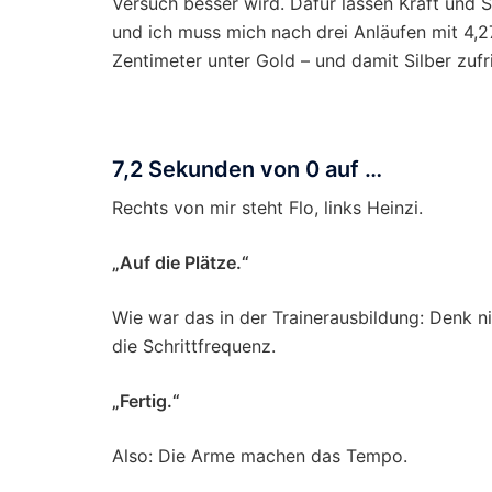
Versuch besser wird. Dafür lassen Kraft und S
und ich muss mich nach drei Anläufen mit 4,2
Zentimeter unter Gold – und damit Silber zuf
7,2 Sekunden von 0 auf …
Rechts von mir steht Flo, links Heinzi.
„Auf die Plätze.“
Wie war das in der Trainerausbildung: Denk n
die Schrittfrequenz.
„Fertig.“
Also: Die Arme machen das Tempo.