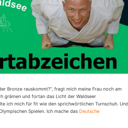
oder Bronze rauskommt?“, fragt mich meine Frau noch am
ch grämen und fortan das Licht der Waldseer
alte ich mich für fit wie den sprichwörtlichen Turnschuh. Un
n Olympischen Spielen. Ich mache das
Deutsche